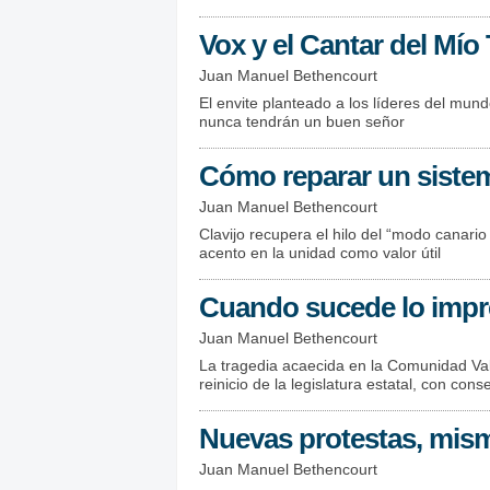
Vox y el Cantar del Mí
Juan Manuel Bethencourt
El envite planteado a los líderes del mun
nunca tendrán un buen señor
Cómo reparar un siste
Juan Manuel Bethencourt
Clavijo recupera el hilo del “modo canario
acento en la unidad como valor útil
Cuando sucede lo impr
Juan Manuel Bethencourt
La tragedia acaecida en la Comunidad Val
reinicio de la legislatura estatal, con con
Nuevas protestas, mis
Juan Manuel Bethencourt