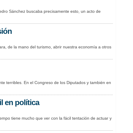
edro Sánchez buscaba precisamente esto, un acto de
sión
a, de la mano del turismo, abrir nuestra economía a otros
te terribles. En el Congreso de los Diputados y también en
il en política
iempo tiene mucho que ver con la fácil tentación de actuar y