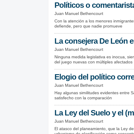
Políticos o comentarist
Juan Manuel Bethencourt
Con la atención a los menores inmigrant
defiende, pero que nadie promueve
La consejera De León e
Juan Manuel Bethencourt
Ninguna medida legislativa es inocua, siem
del juego nuevas con múltiples afectados
Elogio del político cor
Juan Manuel Bethencourt
Hay algunas similitudes evidentes entre 
satisfecho con la comparación
La Ley del Suelo y el (
Juan Manuel Bethencourt
El atasco del planeamiento, que la Ley del
urbanismo de planificación como concepto i