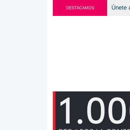
Únete 
DESTACAMOS