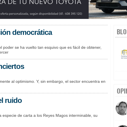
BLO
ción democrática
 poder se ha vuelto tan esquivo que es fácil de obtener,
ercer
nciertos
amente al optimismo. Y, sin embargo, el sector encuentra en
OPI
l ruido
na especie de carta a los Reyes Magos interminable, su