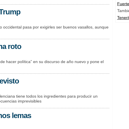
Fuert
o Trump
Tambi
Teneri
do occidental pasa por exigirles ser buenos vasallos, aunque
ma roto
 de hacer política” en su discurso de año nuevo y pone el
evisto
enciana tiene todos los ingredientes para producir un
secuencias imprevisibles
mos lemas