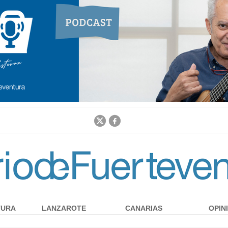
Jump to navigation
TURA
LANZAROTE
CANARIAS
OPIN