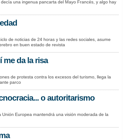
”, decía una ingenua pancarta del Mayo Francés, y algo hay
iedad
iclo de noticias de 24 horas y las redes sociales, asume
erebro en buen estado de revista
í me da la risa
es de protesta contra los excesos del turismo, llega la
tante parco
nocracia... o autoritarismo
a Unión Europea mantendrá una visión moderada de la
ema