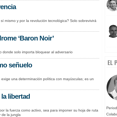
vencia
 sí mismo y por la revolución tecnológica? Solo sobrevivirá
drome ‘Baron Noir’
ro donde solo importa bloquear al adversario
EL 
omo señuelo
s exige una determinación política con mayúsculas; es un
la libertad
Period
por la fuerza como activo, sea para imponer su hoja de ruta
Colab
 de la jungla