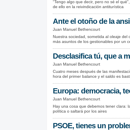
“Tengo algo que decir, pero no sé el qué
de ello en la reivindicación antiturística
Ante el otoño de la ans
Juan Manuel Bethencourt
Nuestra sociedad, sometida al oleaje del c
más asuntos de los gestionables por un c
Desclasifica tú, que a m
Juan Manuel Bethencourt
Cuatro meses después de las manifestacion
hora del primer balance y el saldo es bas
Europa: democracia, tec
Juan Manuel Bethencourt
Hay una cosa que debemos tener clara: l
política o saltará por los aires
PSOE, tienes un probl