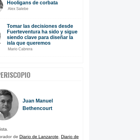
Hooligans de corbata
Alex Salebe
Tomar las decisiones desde
Fuerteventura ha sido y sigue
siendo clave para diseñar la
isla que queremos
Mario Cabrera
PERISCOPIO
Juan Manuel
Bethencourt
ista.
orador de
Diario de Lanzarote
,
Diario de