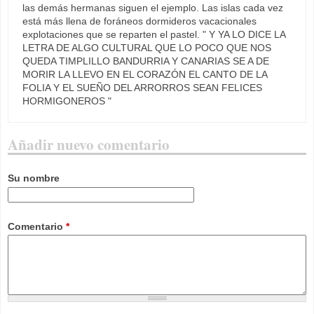
las demás hermanas siguen el ejemplo. Las islas cada vez
está más llena de foráneos dormideros vacacionales
explotaciones que se reparten el pastel. " Y YA LO DICE LA
LETRA DE ALGO CULTURAL QUE LO POCO QUE NOS
QUEDA TIMPLILLO BANDURRIA Y CANARIAS SE A DE
MORIR LA LLEVO EN EL CORAZÓN EL CANTO DE LA
FOLIA Y EL SUEÑO DEL ARRORROS SEAN FELICES
HORMIGONEROS "
Añadir nuevo comentario
Su nombre
Comentario
*