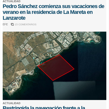
ACTUALIDAD
Pedro Sánchez comienza sus vacaciones de
verano en la residencia de La Mareta en
Lanzarote
EFE
15 COMENTARIOS
ACTUALIDAD
Restringida la navegación frente a la