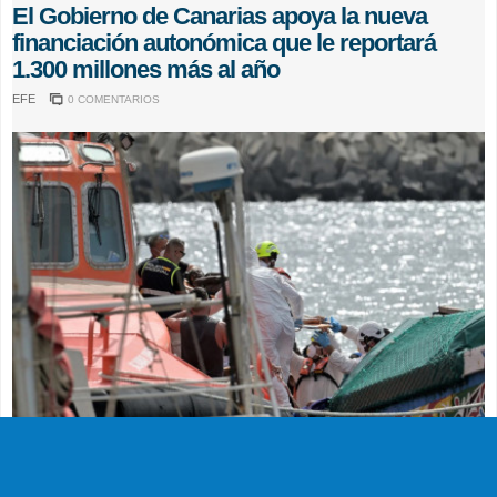
El Gobierno de Canarias apoya la nueva
financiación autonómica que le reportará
1.300 millones más al año
EFE
0 COMENTARIOS
SUCESOS
Muere en el hospital el bebé que llegó en