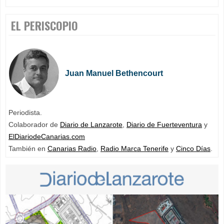
EL PERISCOPIO
Juan Manuel Bethencourt
Periodista.
Colaborador de
Diario de Lanzarote
,
Diario de Fuerteventura
y
ElDiariodeCanarias.com
También en
Canarias Radio
,
Radio Marca Tenerife
y
Cinco Días
.