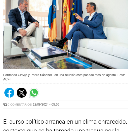
Fernando Clavijo y Pedro Sánchez, en una reunión este pasado mes de agosto. Foto:
ACFI.
12/09/2024 - 05:56
0 COMENTARIOS
El curso político arranca en un clima enrarecido,
contexto que se ha tomado una tregua por la