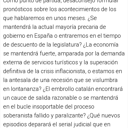
Como punto de partida, desaconsejo formular
pronósticos sobre los acontecimientos de los
que hablaremos en unos meses. ¿Se
mantendrá la actual mayoría precaria de
gobierno en España o entraremos en el tiempo
de descuento de la legislatura? ¿La economía
se mantendrá fuerte, amparada por la demanda
externa de servicios turísticos y la superación
definitiva de la crisis inflacionista, o estamos en
la antesala de una recesión que se vislumbra
en lontananza? ¿El embrollo catalán encontrará
un cauce de salida razonable o se mantendrá
en el bucle insoportable del proceso
soberanista fallido y paralizante? ¿Qué nuevos
episodios deparará el serial judicial que en