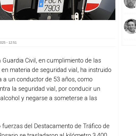
025 - 12:51
 Guardia Civil, en cumplimiento de las
 materia de seguridad vial, ha instruido
iga a un conductor de 53 años, como
ntra la seguridad vial, por conducir un
l alcohol y negarse a someterse a las
 fuerzas del Destacamento de Tráfico de
 Rosario se trasladaron al kilómetro 3,400