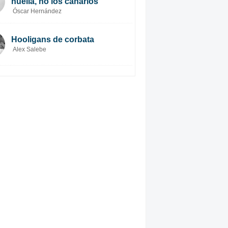
huella, no los canarios
Óscar Hernández
Hooligans de corbata
Alex Salebe