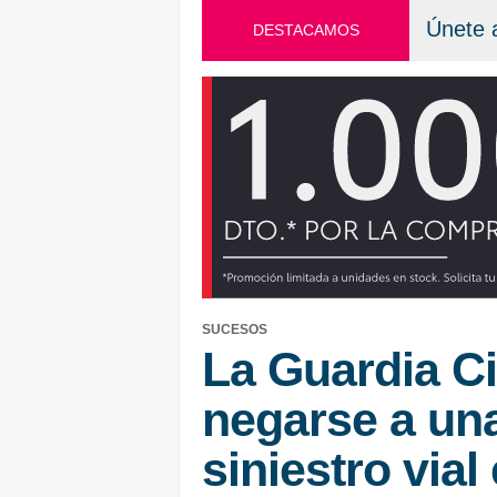
Únete 
DESTACAMOS
SUCESOS
La Guardia Ci
negarse a una
siniestro via