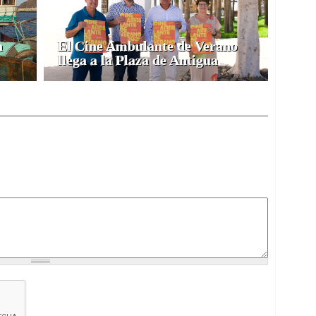
n
El Cine Ambulante de Verano
llega a la Plaza de Antigua