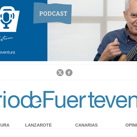
Jump to navigation
TURA
LANZAROTE
CANARIAS
OPIN