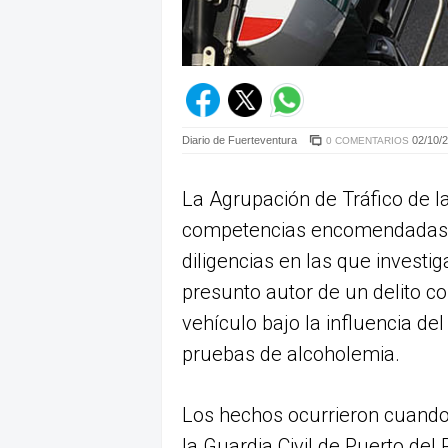
Diario de Fuerteventura
02/10/2
0 COMENTARIOS
La Agrupación de Tráfico de la
competencias encomendadas en
diligencias en las que invest
presunto autor de un delito co
vehículo bajo la influencia de
pruebas de alcoholemia.
Los hechos ocurrieron cuando
la Guardia Civil de Puerto del