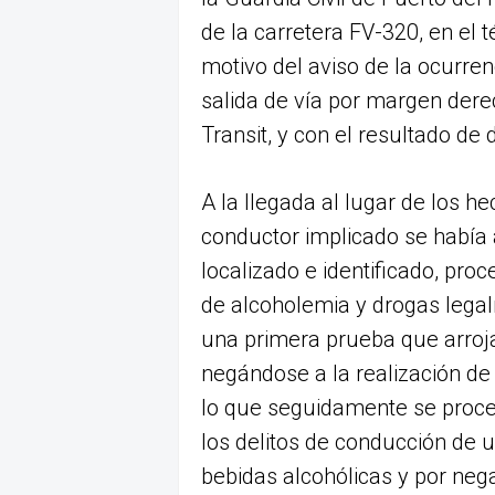
de la carretera FV-320, en el 
motivo del aviso de la ocurren
salida de vía por margen dere
Transit, y con el resultado de
A la llegada al lugar de los 
conductor implicado se había
localizado e identificado, pro
de alcoholemia y drogas legal
una primera prueba que arroja
negándose a la realización de
lo que seguidamente se proced
los delitos de conducción de u
bebidas alcohólicas y por neg