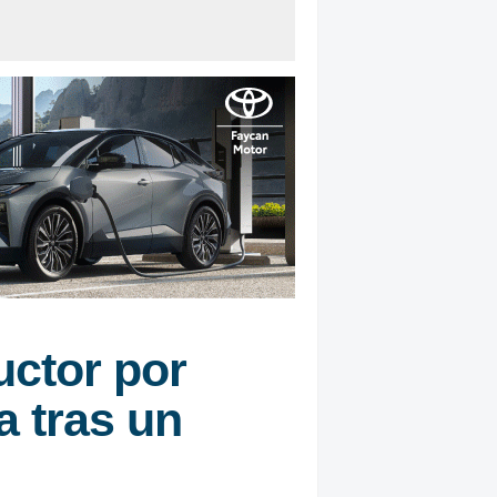
uctor por
a tras un