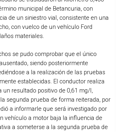
término municipal de Betancuria, con
cia de un siniestro vial, consistente en una
cho, con vuelco de un vehículo Ford
 daños materiales.
hechos se pudo comprobar que el único
 ausentado, siendo posteriormente
cediéndose a la realización de las pruebas
mente establecidas. El conductor realiza
 un resultado positivo de 0,61 mg/l,
 la segunda prueba de forma reiterada, por
ió a informarle que será investigado por
n vehículo a motor baja la influencia de
ativa a someterse a la segunda prueba de