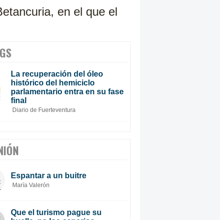
Betancuria, en el que el
GS
La recuperación del óleo
histórico del hemiciclo
parlamentario entra en su fase
final
Diario de Fuerteventura
NIÓN
Espantar a un buitre
María Valerón
Que el turismo pague su