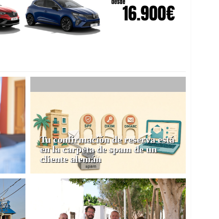
Tu confirmación de reserva está
en la carpeta de spam de un
cliente alemán