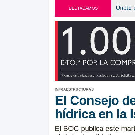
Únete 
DESTACAMOS
INFRAESTRUCTURAS
El Consejo d
hídrica en la 
El BOC publica este mart