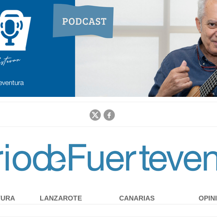
Jump to navigation
TURA
LANZAROTE
CANARIAS
OPIN