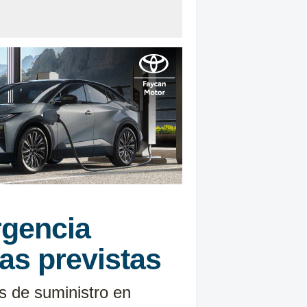
rgencia
ras previstas
s de suministro en