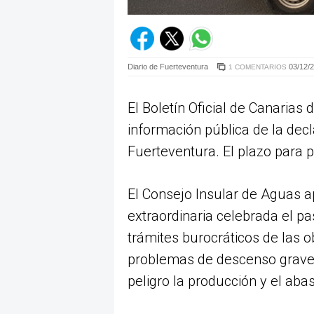
Diario de Fuerteventura
03/12/2
1 COMENTARIOS
El Boletín Oficial de Canarias 
información pública de la dec
Fuerteventura. El plazo para p
El Consejo Insular de Aguas a
extraordinaria celebrada el pa
trámites burocráticos de las o
problemas de descenso grave 
peligro la producción y el abas