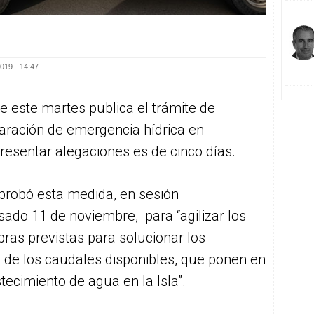
019 - 14:47
de este martes publica el trámite de
laración de emergencia hídrica en
resentar alegaciones es de cinco días.
probó esta medida, en sesión
sado 11 de noviembre, para “agilizar los
bras previstas para solucionar los
de los caudales disponibles, que ponen en
tecimiento de agua en la Isla”.