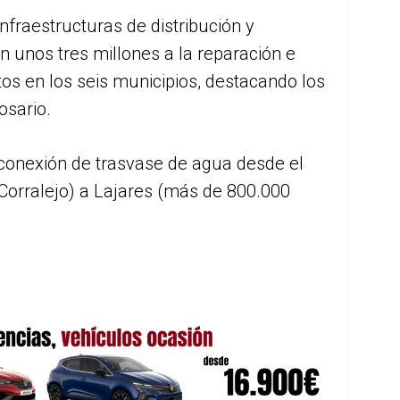
infraestructuras de distribución y
 unos tres millones a la reparación e
os en los seis municipios, destacando los
osario.
onexión de trasvase de agua desde el
Corralejo) a Lajares (más de 800.000