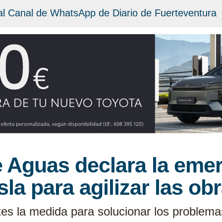
al Canal de WhatsApp de Diario de Fuerteventura
e Aguas declara la eme
Isla para agilizar las ob
es la medida para solucionar los problema