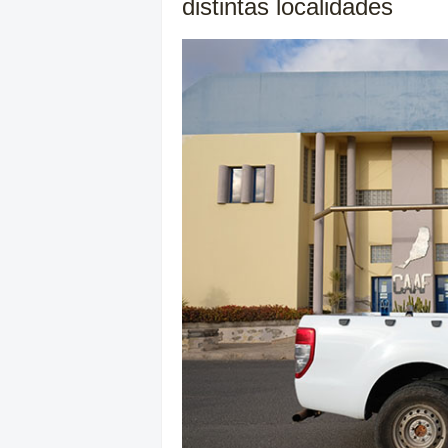
distintas localidades