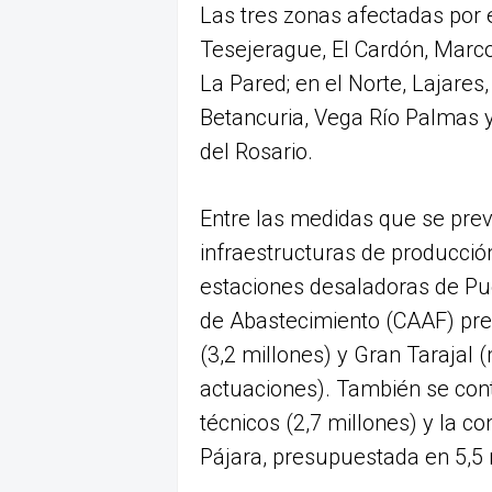
Las tres zonas afectadas por e
Tesejerague, El Cardón, Marcos
La Pared; en el Norte, Lajares, 
Betancuria, Vega Río Palmas y
del Rosario.
Entre las medidas que se pre
infraestructuras de producción
estaciones desaladoras de Puer
de Abastecimiento (CAAF) prev
(3,2 millones) y Gran Tarajal 
actuaciones). También se con
técnicos (2,7 millones) y la c
Pájara, presupuestada en 5,5 