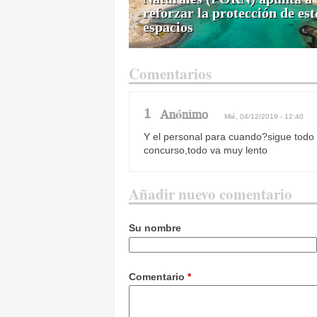
reforzar la protección de est
espacios
Comentarios
1
Anónimo
Mié, 04/12/2019 - 12:40
Y el personal para cuando?sigue todo 
concurso,todo va muy lento
Añadir nuevo comentario
Su nombre
Comentario
*