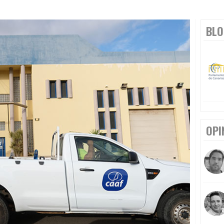
BLO
OPI