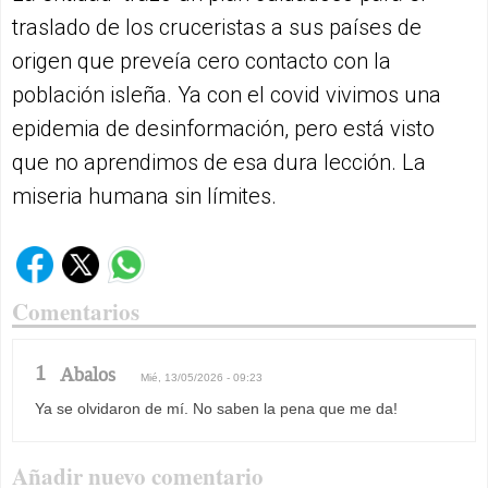
traslado de los cruceristas a sus países de
origen que preveía cero contacto con la
población isleña. Ya con el covid vivimos una
epidemia de desinformación, pero está visto
que no aprendimos de esa dura lección. La
miseria humana sin límites.
Comentarios
1
Abalos
Mié, 13/05/2026 - 09:23
Ya se olvidaron de mí. No saben la pena que me da!
Añadir nuevo comentario