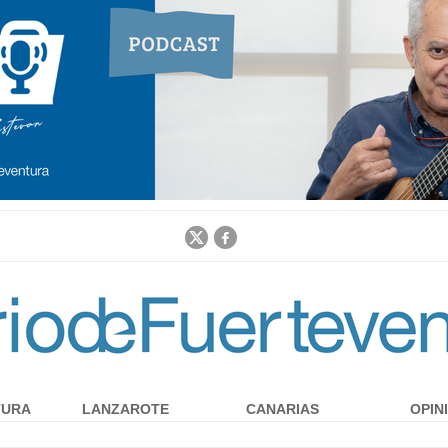
Jump to navigation
TURA
LANZAROTE
CANARIAS
OPIN