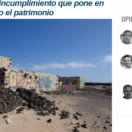
 incumplimiento que pone en
o el patrimonio
OPI