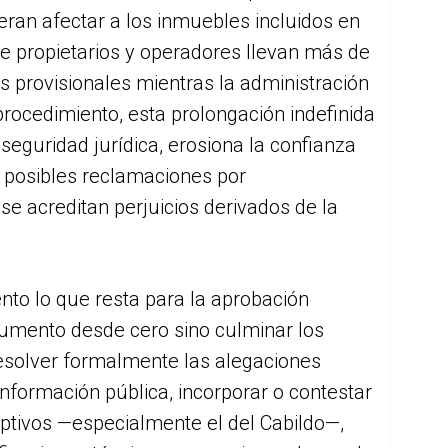
eran afectar a los inmuebles incluidos en
que propietarios y operadores llevan más de
s provisionales mientras la administración
procedimiento, esta prolongación indefinida
nseguridad jurídica, erosiona la confianza
 a posibles reclamaciones por
 se acreditan perjuicios derivados de la
nto lo que resta para la aprobación
ocumento desde cero sino culminar los
 resolver formalmente las alegaciones
nformación pública, incorporar o contestar
eptivos —especialmente el del Cabildo—,