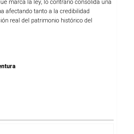
que marca la ley, lo contrario consolida una
 afectando tanto a la credibilidad
ión real del patrimonio histórico del
entura