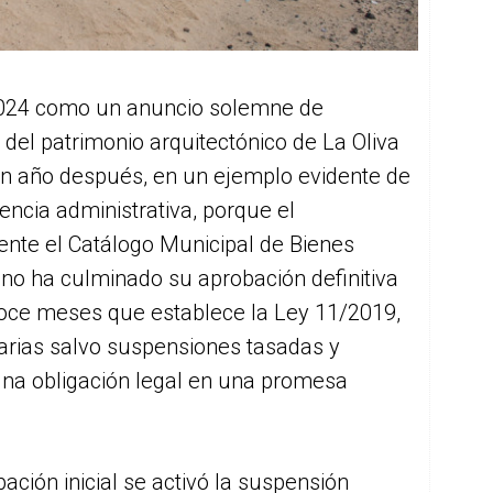
2024 como un anuncio solemne de
del patrimonio arquitectónico de La Oliva
n año después, en un ejemplo evidente de
igencia administrativa, porque el
ente el Catálogo Municipal de Bienes
 no ha culminado su aprobación definitiva
oce meses que establece la Ley 11/2019,
arias salvo suspensiones tasadas y
 una obligación legal en una promesa
ción inicial se activó la suspensión