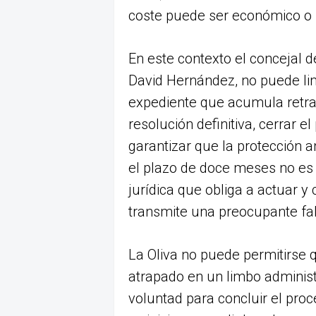
coste puede ser económico o 
En este contexto el concejal 
David Hernández, no puede limi
expediente que acumula retras
resolución definitiva, cerrar e
garantizar que la protección a
el plazo de doce meses no es s
jurídica que obliga a actuar y 
transmite una preocupante falt
La Oliva no puede permitirse 
atrapado en un limbo administ
voluntad para concluir el proc