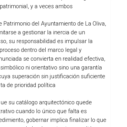
patrimonial, y a veces ambos
de Patrimonio del Ayuntamiento de La Oliva,
tarse a gestionar la inercia de un
o, su responsabilidad es impulsar la
l proceso dentro del marco legal y
nunciada se convierta en realidad efectiva,
imbólico ni orientativo sino una garantía
cuya superación sin justificación suficiente
a de prioridad política
que su catálogo arquitectónico quede
rativo cuando lo único que falta es
edimiento, gobernar implica finalizar lo que