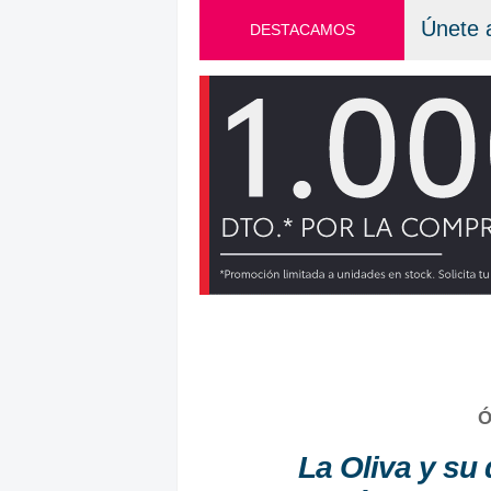
Únete 
DESTACAMOS
Ó
La Oliva y su