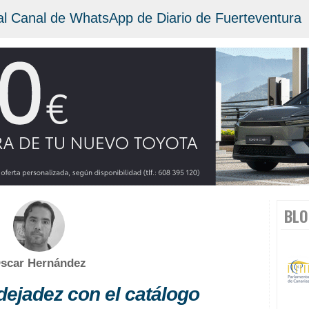
al Canal de WhatsApp de Diario de Fuerteventura
BLO
scar Hernández
 dejadez con el catálogo