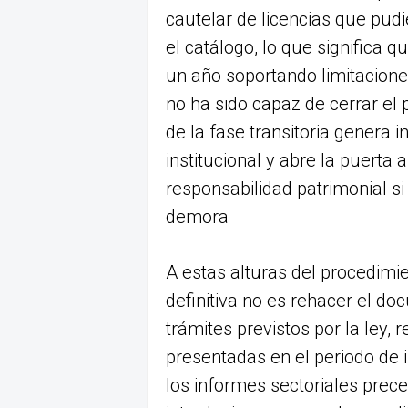
cautelar de licencias que pudi
el catálogo, lo que significa 
un año soportando limitacione
no ha sido capaz de cerrar el 
de la fase transitoria genera i
institucional y abre la puerta
responsabilidad patrimonial si
demora
A estas alturas del procedimie
definitiva no es rehacer el d
trámites previstos por la ley,
presentadas en el periodo de i
los informes sectoriales prec