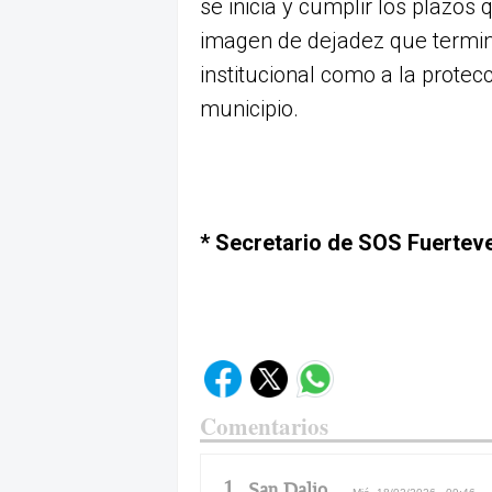
se inicia y cumplir los plazos 
imagen de dejadez que termina
institucional como a la protecc
municipio.
* Secretario de SOS Fuertev
Comentarios
1
San Dalio