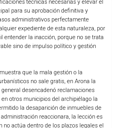
ficaciones técnicas necesarias y elevar el
ipal para su aprobación definitiva y
 pasos administrativos perfectamente
alquier expediente de esta naturaleza, por
il entender la inacción, porque no se trata
vable sino de impulso político y gestión
muestra que la mala gestión o la
rbanísticos no sale gratis, en Arona la
o general desencadenó reclamaciones
 y en otros municipios del archipiélago la
permitido la desaparición de inmuebles de
 administración reaccionara, la lección es
n no actúa dentro de los plazos legales el