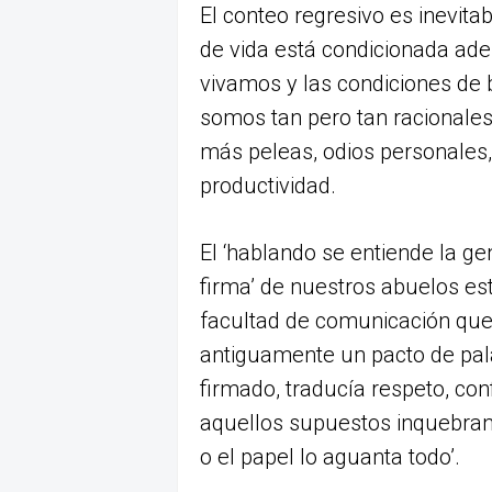
El conteo regresivo es inevit
de vida está condicionada ade
vivamos y las condiciones de 
somos tan pero tan racionale
más peleas, odios personales,
productividad.
El ‘hablando se entiende la ge
firma’ de nuestros abuelos es
facultad de comunicación que 
antiguamente un pacto de pal
firmado, traducía respeto, co
aquellos supuestos inquebranta
o el papel lo aguanta todo’.