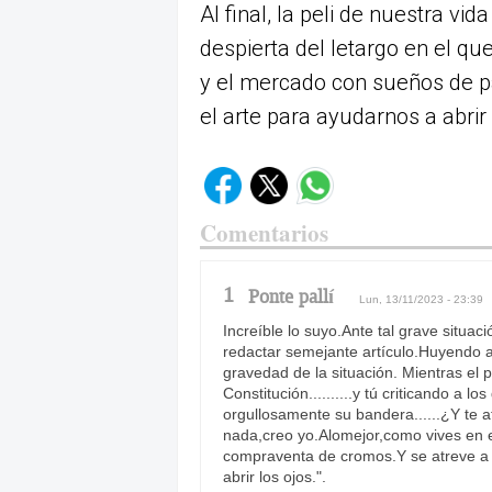
Al final, la peli de nuestra v
despierta del letargo en el qu
y el mercado con sueños de pa
el arte para ayudarnos a abrir 
Comentarios
1
Ponte pallí
Lun, 13/11/2023 - 23:39
Increíble lo suyo.Ante tal grave situac
redactar semejante artículo.Huyendo a 
gravedad de la situación. Mientras el 
Constitución..........y tú criticando a 
orgullosamente su bandera......¿Y te 
nada,creo yo.Alomejor,como vives en e
compraventa de cromos.Y se atreve a es
abrir los ojos.".