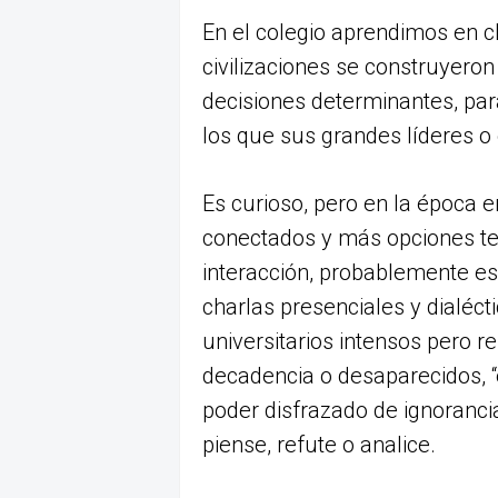
En el colegio aprendimos en c
civilizaciones se construyeron
decisiones determinantes, par
los que sus grandes líderes o 
Es curioso, pero en la época
conectados y más opciones te
interacción, probablemente e
charlas presenciales y dialéc
universitarios intensos pero r
decadencia o desaparecidos, “
poder disfrazado de ignorancia
piense, refute o analice.