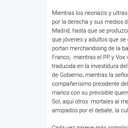
Mientras los neonazis y ultra
por la derecha y sus medios d
Madrid, hasta que se produzca
que jóvenes y adultos que se
portan merchandising de la ba
Franco, mientras el PP y Vox 
traducida en la investidura d
de Gobierno, mientras la seño
compañerísimo presidente del 
manos con su previsible quema
Sol, aquí otros mortales al m
arropados por el debate, la cul
Cada vez parece más complicad