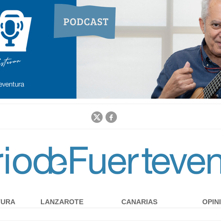
Jump to navigation
TURA
LANZAROTE
CANARIAS
OPIN