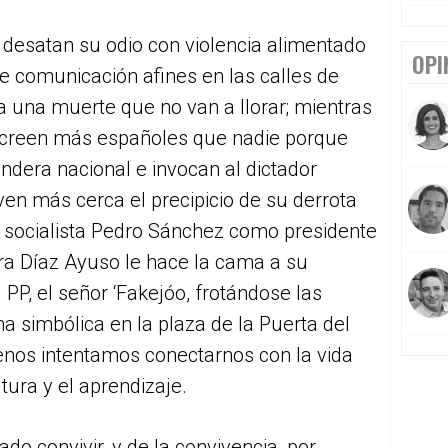
s desatan su odio con violencia alimentado
OPI
e comunicación afines en las calles de
 una muerte que no van a llorar; mientras
 creen más españoles que nadie porque
ndera nacional e invocan al dictador
ven más cerca el precipicio de su derrota
el socialista Pedro Sánchez como presidente
ra Díaz Ayuso le hace la cama a su
PP, el señor ‘Fakejóo, frotándose las
 simbólica en la plaza de la Puerta del
enos intentamos conectarnos con la vida
tura y el aprendizaje.
o convivir, y de la convivencia, por