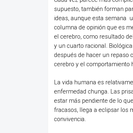
supuesto, también forman parte
ideas, aunque esta semana u
columna de opinión que es me
el cerebro, como resultado del
y un cuarto racional. Biológi
después de hacer un repaso ci
cerebro y el comportamiento
La vida humana es relativame
enfermedad chunga. Las prisas 
estar más pendiente de lo que
fracasos, llega a eclipsar los
convivencia.