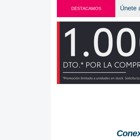
Únete 
DESTACAMOS
Conex