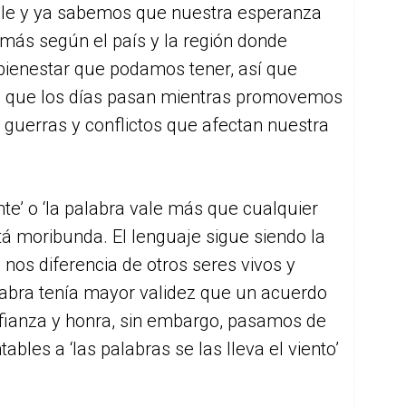
able y ya sabemos que nuestra esperanza
más según el país y la región donde
bienestar que podamos tener, así que
s que los días pasan mientras promovemos
 guerras y conflictos que afectan nuestra
nte’ o ‘la palabra vale más que cualquier
tá moribunda. El lenguaje sigue siendo la
nos diferencia de otros seres vivos y
abra tenía mayor validez que un acuerdo
nfianza y honra, sin embargo, pasamos de
bles a ‘las palabras se las lleva el viento’