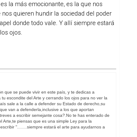
ida es la más emocionante, es la que nos
e nos quieren hundir la sociedad del poder
pel donde todo vale. Y allí siempre estará
los ojos.
ión que se puede vivir en este país, y te dedicas a
tu escondite del Arte y cerrando los ojos para no ver la
país sale a la calle a defender su Estado de derecho,su
los que van a defenderla,inclusive a los que aportan
atreves a escribir semejante cosa?.No te has enterado de
l Arte,te piensas que es una simple Ley para la
cribir "........siempre estará el arte para ayudarnos a