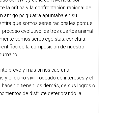
 la crítica y la confrontación racional de
n amigo psiquiatra apuntaba en su
ntira que somos seres racionales porque
 proceso evolutivo, es tres cuartos animal
camente somos seres egoístas, concluía,
entífico de la composición de nuestro
 humano.
nte breve y más si nos cae una
y el diario vivir rodeado de intereses y el
 hacen o tienen los demás, de sus logros o
 momentos de disfrute deteriorando la