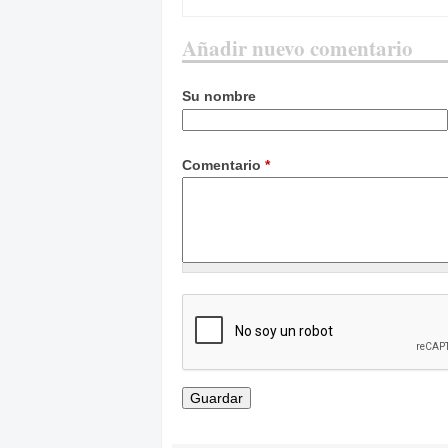
Añadir nuevo comentario
Su nombre
Comentario
*