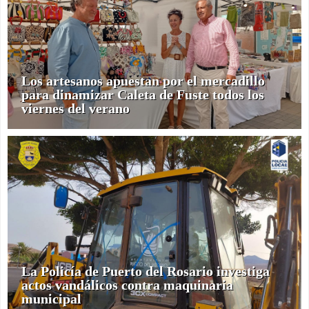
Los artesanos apuestan por el mercadillo
para dinamizar Caleta de Fuste todos los
viernes del verano
La Policía de Puerto del Rosario investiga
actos vandálicos contra maquinaria
municipal