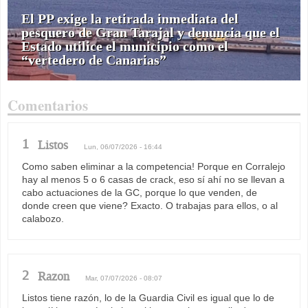
El PP exige la retirada inmediata del
pesquero de Gran Tarajal y denuncia que el
Estado utilice el municipio como el
“vertedero de Canarias”
Comentarios
1
Listos
Lun, 06/07/2026 - 16:44
Como saben eliminar a la competencia! Porque en Corralejo
hay al menos 5 o 6 casas de crack, eso sí ahí no se llevan a
cabo actuaciones de la GC, porque lo que venden, de
donde creen que viene? Exacto. O trabajas para ellos, o al
calabozo.
2
Razon
Mar, 07/07/2026 - 08:07
Listos tiene razón, lo de la Guardia Civil es igual que lo de