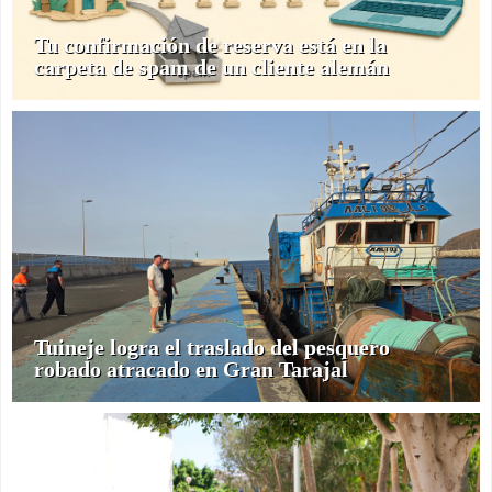
Tu confirmación de reserva está en la
carpeta de spam de un cliente alemán
Tuineje logra el traslado del pesquero
robado atracado en Gran Tarajal