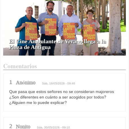
El Cine Ambulante de Verano llega a la
Plaza de Antigua
Comentarios
1
Anónimo
Sáb, 16/05/2026 - 09:46
Que pasa que estos señores no se consideran majoreros
¿Son diferentes en cuánto a ser acogidos por todos?
¿Alguien me lo puede explicar?
2
Nonito
Sáb, 30/05/2026 - 09:10