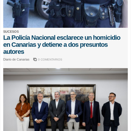
SUCESOS
La Policía Nacional esclarece un homicidio
en Canarias y detiene a dos presuntos
autores
Diario de Canarias
0 COMENTARIOS