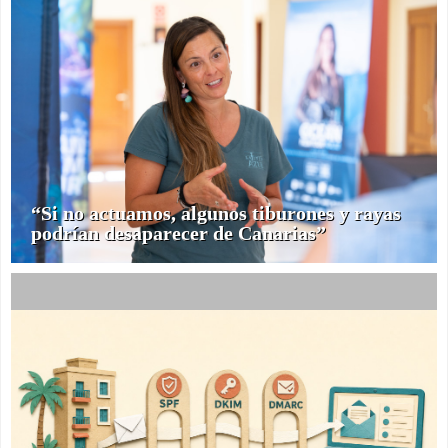
“Si no actuamos, algunos tiburones y rayas
podrían desaparecer de Canarias”