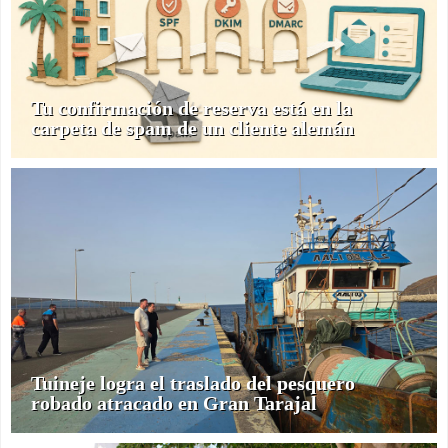
Tu confirmación de reserva está en la
carpeta de spam de un cliente alemán
Tuineje logra el traslado del pesquero
robado atracado en Gran Tarajal