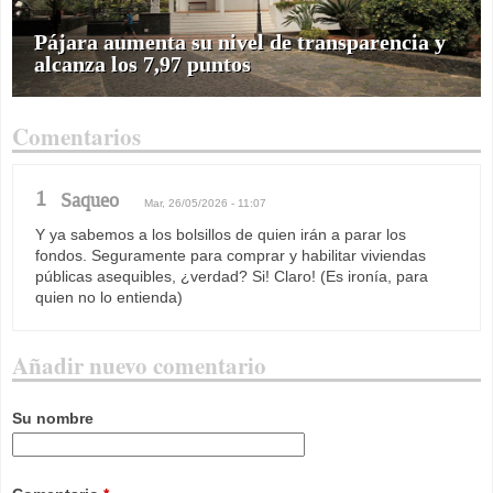
Pájara aumenta su nivel de transparencia y
alcanza los 7,97 puntos
Comentarios
1
Saqueo
Mar, 26/05/2026 - 11:07
Y ya sabemos a los bolsillos de quien irán a parar los
fondos. Seguramente para comprar y habilitar viviendas
públicas asequibles, ¿verdad? Si! Claro! (Es ironía, para
quien no lo entienda)
Añadir nuevo comentario
Su nombre