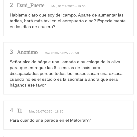
2
Dani_Fuerte
Mar, 01/07/2025 - 19:55
Hablame claro que soy del campo. Aparte de aumentar las
tarifas, hará más taxi en el aeropuerto o no? Especialmente
en los días de crucero?
3
Anonimo
Mar, 01/07/2025 - 22:50
Señor alcalde hágale una llamada a su colega de la oliva
para que entregue las 6 licencias de taxis para
discapacitados porque todos los meses sacan una excusa
cuando no es el estudio es la secretaria ahora que será
háganos ese favor
4
Tr
Mié, 02/07/2025 - 18:15
Para cuando una parada en el Matorral??