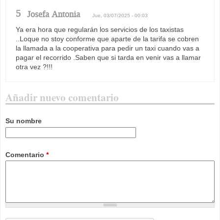
5
Josefa Antonia
Jue, 03/07/2025 - 00:03
Ya era hora que regularán los servicios de los taxistas
..Loque no stoy conforme que aparte de la tarifa se cobren
la llamada a la cooperativa para pedir un taxi cuando vas a
pagar el recorrido .Saben que si tarda en venir vas a llamar
otra vez ?!!!
Añadir nuevo comentario
Su nombre
Comentario
*