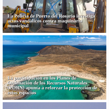
La Policía de Puerto del Rosario investiga
actos vandálicos contra maquinaria
municipal
La participación en los Planes de
Ordenación de los Recursos Naturales
(PORN) apunta a reforzar la protección de
estos espacios