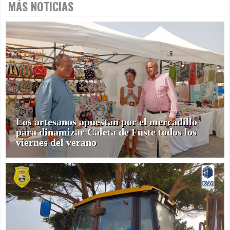
MÁS NOTICIAS
Los artesanos apuestan por el mercadillo
para dinamizar Caleta de Fuste todos los
viernes del verano