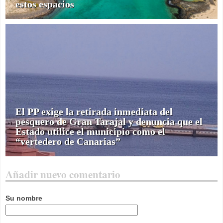
estos espacios
El PP exige la retirada inmediata del
pesquero de Gran Tarajal y denuncia que el
Estado utilice el municipio como el
“vertedero de Canarias”
Añadir nuevo comentario
Su nombre