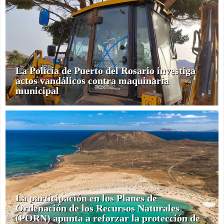
La Policía de Puerto del Rosario investiga
actos vandálicos contra maquinaria
municipal
La participación en los Planes de
Ordenación de los Recursos Naturales
(PORN) apunta a reforzar la protección de