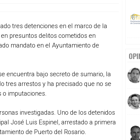
mado tres detenciones en el marco de la
 en presuntos delitos cometidos en
sado mandato en el Ayuntamiento de
OPI
n se encuentra bajo secreto de sumario, la
do tres arrestos y ha precisado que no se
s o imputaciones.
rsonas investigadas. Uno de los detenidos
ipal José Luis Espinel, arrestado a primera
tamiento de Puerto del Rosario.