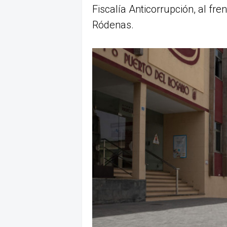
Fiscalía Anticorrupción, al fre
Ródenas.