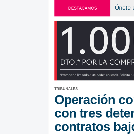
Únete 
DESTACAMOS
TRIBUNALES
Operación con
con tres dete
contratos ba