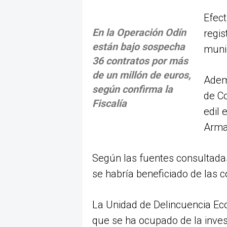
Efect
En la Operación Odín
regi
están bajo sospecha
muni
36 contratos por más
de un millón de euros,
Adem
según confirma la
de C
Fiscalía
edil 
Arma
Según las fuentes consultadas
se habría beneficiado de las c
La Unidad de Delincuencia Eco
que se ha ocupado de la inves