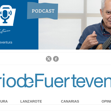
Jump to navigation
TURA
LANZAROTE
CANARIAS
OPIN