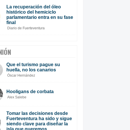
La recuperación del óleo
histórico del hemiciclo
parlamentario entra en su fase
final
Diario de Fuerteventura
NIÓN
Que el turismo pague su
huella, no los canarios
Óscar Hernández
Hooligans de corbata
Alex Salebe
Tomar las decisiones desde
Fuerteventura ha sido y sigue
siendo clave para diseñar la
isla que queremos