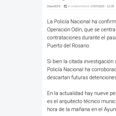
Diario/EFE
17/07/2025 - 12:28
8 COMENTARIOS
La Policía Nacional ha confir
Operación Odín, que se centra
contrataciones durante el pa
Puerto del Rosario.
Si bien la citada investigació
Policía Nacional ha corrobora
descartan futuras detencione
En la actualidad hay nueve pe
es el arquitecto técnico munic
hora de la mañana en el Ayun