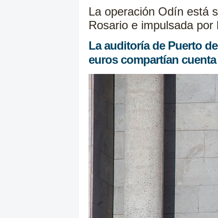
La operación Odín está s
Rosario e impulsada por l
La auditoría de Puerto d
euros compartían cuenta