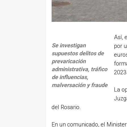
Así, 
Se investigan
por u
supuestos delitos de
euros
prevaricación
form
administrativa, tráfico
2023
de influencias,
malversación y fraude
La op
Juzg
del Rosario.
En un comunicado, el Minister