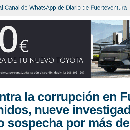
al Canal de WhatsApp de Diario de Fuerteventura
tra la corrupción en F
nidos, nueve investiga
jo sospecha por más de