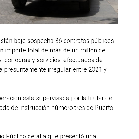
están bajo sospecha 36 contratos públicos
n importe total de más de un millón de
, por obras y servicios, efectuados de
a presuntamente irregular entre 2021 y
.
eración está supervisada por la titular del
ado de Instrucción número tres de Puerto
io Público detalla que presentó una