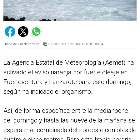
Diario de Fuerteventura
16/11/2018 - 09:34
0 COMENTARIOS
La Agencia Estatal de Meteorología (Aemet) ha
activado el aviso naranja por fuerte oleaje en
Fuerteventura y Lanzarote para este domingo,
según ha indicado el organismo.
Así, de forma específica entre la medianoche
del domingo y hasta las nueve de la mañana se
espera mar combinada del noroeste con olas de
cuatro o cinco metros. Para esta franja horaria