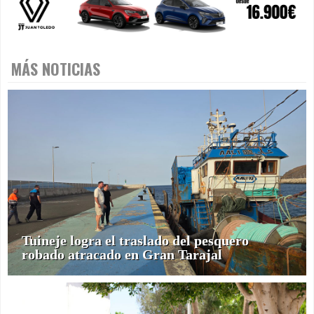
MÁS NOTICIAS
Tuineje logra el traslado del pesquero
robado atracado en Gran Tarajal