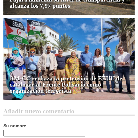
alcanza los 7,97 puntos
AM-CC rechaza la pretensión de EEUU de
catalogar al Frente Polisario como
organización terrorista
Añadir nuevo comentario
Su nombre