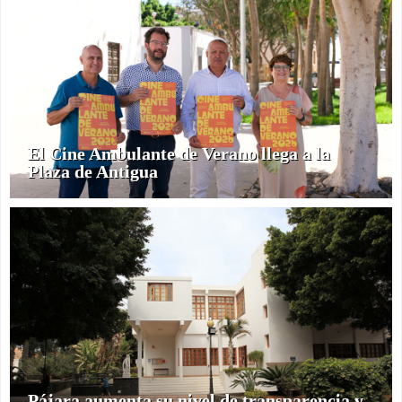
El Cine Ambulante de Verano llega a la
Plaza de Antigua
Pájara aumenta su nivel de transparencia y