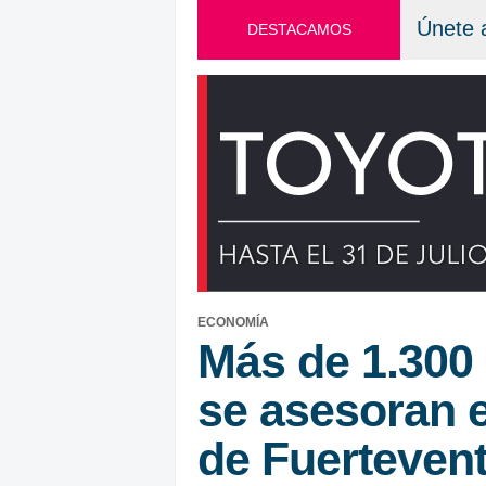
Únete 
DESTACAMOS
ECONOMÍA
Más de 1.300
se asesoran 
de Fuerteven