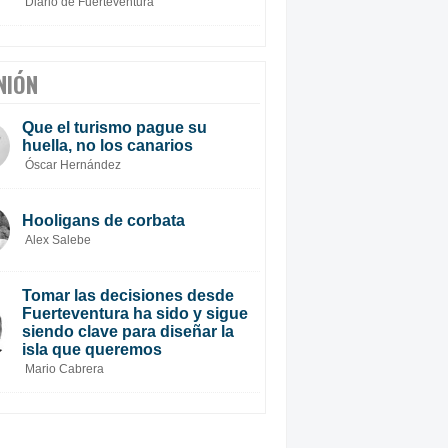
Diario de Fuerteventura
NIÓN
Que el turismo pague su
huella, no los canarios
Óscar Hernández
Hooligans de corbata
Alex Salebe
Tomar las decisiones desde
Fuerteventura ha sido y sigue
siendo clave para diseñar la
isla que queremos
Mario Cabrera