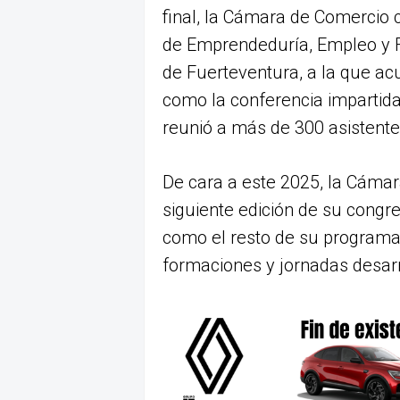
final, la Cámara de Comercio c
de Emprendeduría, Empleo y F
de Fuerteventura, a la que ac
como la conferencia impartid
reunió a más de 300 asistente
De cara a este 2025, la Cámar
siguiente edición de su congre
como el resto de su programac
formaciones y jornadas desar