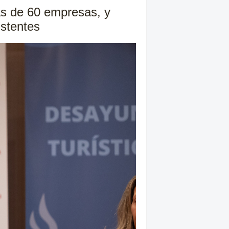
ás de 60 empresas, y
istentes