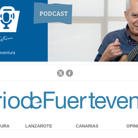
Jump to navigation
TURA
LANZAROTE
CANARIAS
OPIN