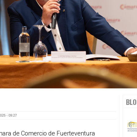
BLO
025 - 09:27
ámara de Comercio de Fuerteventura