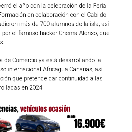
erró el año con la celebración de la Feria
ormación en colaboración con el Cabildo
udieron más de 700 alumnos de la isla, así
a por el famoso hacker Chema Alonso, que
s.
a de Comercio ya está desarrollando la
so internacional Africagua Canarias, así
ión que pretende dar continuidad a las
rolladas en 2024.