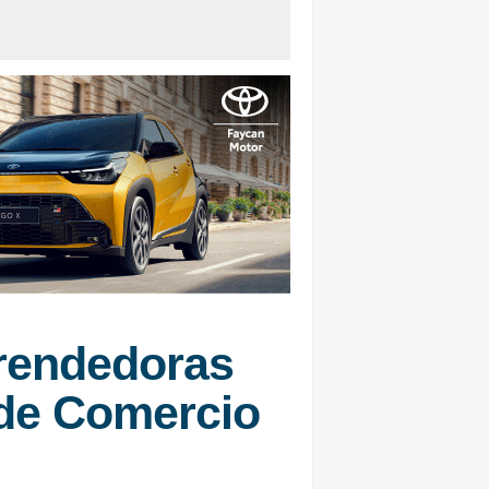
rendedoras
 de Comercio