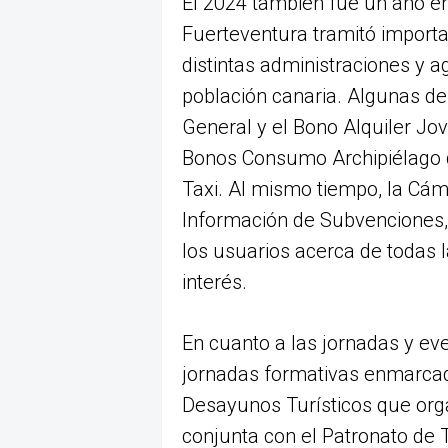
El 2024 también fue un año e
Fuerteventura tramitó importa
distintas administraciones y ag
población canaria. Algunas de
General y el Bono Alquiler Jove
Bonos Consumo Archipiélago d
Taxi. Al mismo tiempo, la Cá
Información de Subvenciones,
los usuarios acerca de todas 
interés.
En cuanto a las jornadas y eve
jornadas formativas enmarcad
Desayunos Turísticos que org
conjunta con el Patronato de