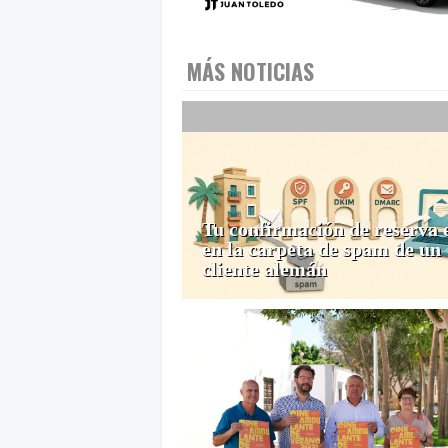
MÁS NOTICIAS
Tu confirmación de reserva 
en la carpeta de spam de un
cliente alemán