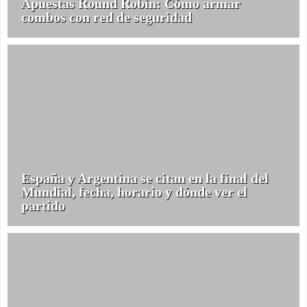
Apuestas Round Robin: Cómo armar
combos con red de seguridad
España y Argentina se citan en la final del
Mundial, fecha, horario y dónde ver el
partido