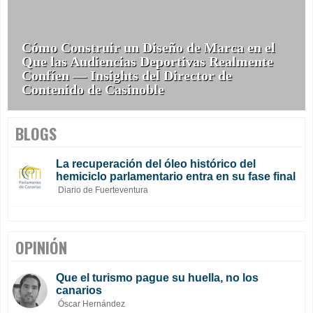
Cómo Construir un Diseño de Marca en el
Que las Audiencias Deportivas Realmente
Confíen — Insights del Director de
Contenido de Casinoble
BLOGS
La recuperación del óleo histórico del
hemiciclo parlamentario entra en su fase final
Diario de Fuerteventura
OPINIÓN
Que el turismo pague su huella, no los
canarios
Óscar Hernández