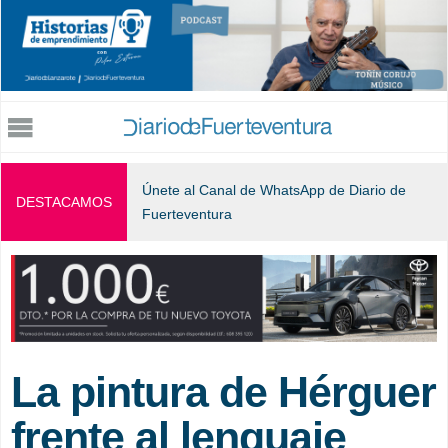
Jump to navigation
Únete al Canal de WhatsApp de Diario de
DESTACAMOS
Fuerteventura
La pintura de Hérguer
frente al lenguaje