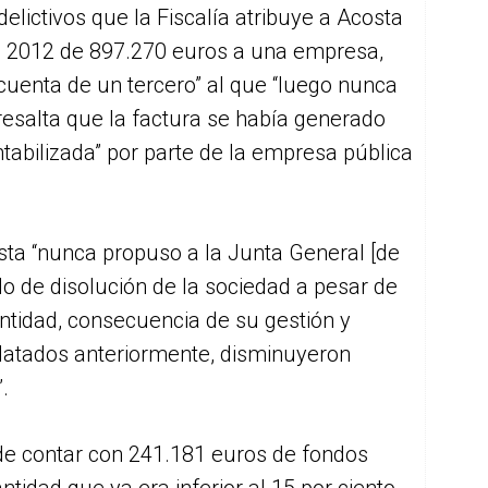
elictivos que la Fiscalía atribuye a Acosta
ño 2012 de 897.270 euros a una empresa,
uenta de un tercero” al que “luego nunca
resalta que la factura se había generado
tabilizada” por parte de la empresa pública
osta “nunca propuso a la Junta General [de
do de disolución de la sociedad a pesar de
entidad, consecuencia de su gestión y
elatados anteriormente, disminuyeron
.
de contar con 241.181 euros de fondos
ntidad que ya era inferior al 15 por ciento