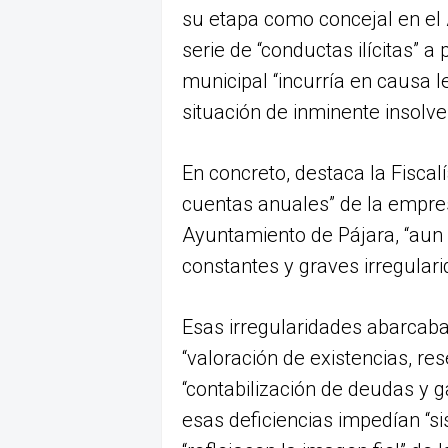
su etapa como concejal en el 
serie de “conductas ilícitas” 
municipal “incurría en causa l
situación de inminente insolve
En concreto, destaca la Fiscal
cuentas anuales” de la empres
Ayuntamiento de Pájara, “aun
constantes y graves irregular
Esas irregularidades abarcaban
“valoración de existencias, res
“contabilización de deudas y g
esas deficiencias impedían “s