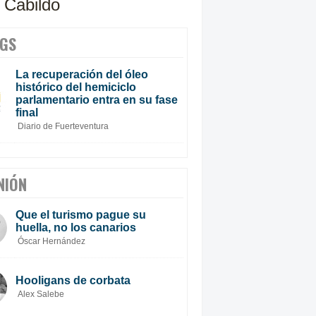
l Cabildo
GS
La recuperación del óleo
histórico del hemiciclo
parlamentario entra en su fase
final
Diario de Fuerteventura
NIÓN
Que el turismo pague su
huella, no los canarios
Óscar Hernández
Hooligans de corbata
Alex Salebe