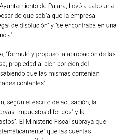
Ayuntamiento de Pájara, llevó a cabo una
a pesar de que sabía que la empresa
egal de disolución” y “se encontraba en una
ncia”.
ía, “formuló y propuso la aprobación de las
a, propiedad al cien por cien del
 sabiendo que las mismas contenían
idades contables”.
, según el escrito de acusación, la
ervas, impuestos diferidos” y la
astos”. El Ministerio Fiscal subraya que
istemáticamente” que las cuentas