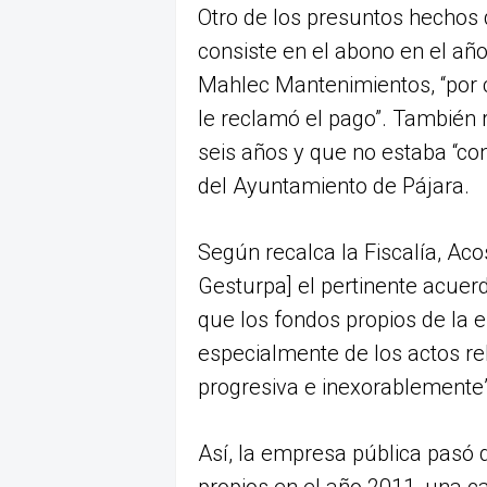
Otro de los presuntos hechos d
consiste en el abono en el a
Mahlec Mantenimientos, “por c
le reclamó el pago”. También 
seis años y que no estaba “con
del Ayuntamiento de Pájara.
Según recalca la Fiscalía, Ac
Gesturpa] el pertinente acuer
que los fondos propios de la 
especialmente de los actos r
progresiva e inexorablemente”
Así, la empresa pública pasó 
propios en el año 2011, una ca