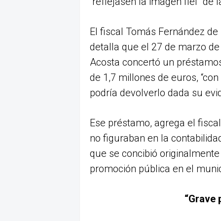
“reflejasen la imagen fiel” de
El fiscal Tomás Fernández de 
detalla que el 27 de marzo de
Acosta concertó un préstamos
de 1,7 millones de euros, “co
podría devolverlo dada su evid
Ese préstamo, agrega el fisca
no figuraban en la contabilid
que se concibió originalmente
promoción pública en el munic
“Grave p