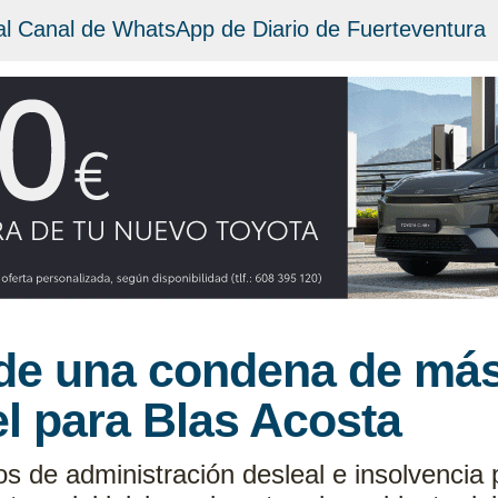
al Canal de WhatsApp de Diario de Fuerteventura
ide una condena de más
l para Blas Acosta
tos de administración desleal e insolvencia