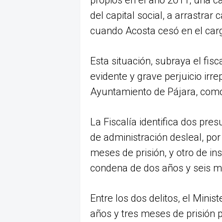
del capital social, a arrastrar
cuando Acosta cesó en el carg
Esta situación, subraya el fis
evidente y grave perjuicio irre
Ayuntamiento de Pájara, como
La Fiscalía identifica dos pres
de administración desleal, po
meses de prisión, y otro de ins
condena de dos años y seis m
Entre los dos delitos, el Mini
años y tres meses de prisión 