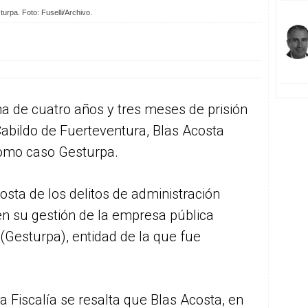
urpa. Foto: Fuselli/Archivo.
na de cuatro años y tres meses de prisión
Cabildo de Fuerteventura, Blas Acosta
como caso Gesturpa.
costa de los delitos de administración
 en su gestión de la empresa pública
(Gesturpa), entidad de la que fue
la Fiscalía se resalta que Blas Acosta, en