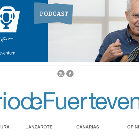
Jump to navigation
TURA
LANZAROTE
CANARIAS
OPIN