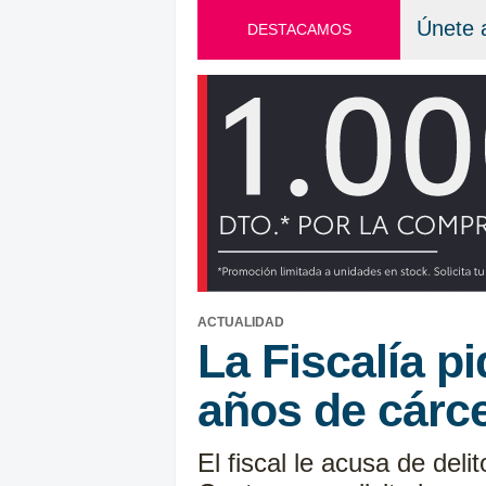
Únete 
DESTACAMOS
ACTUALIDAD
La Fiscalía p
años de cárce
El fiscal le acusa de deli