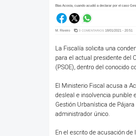
Blas Acosta, cuando acudió a declarar por el caso Gest
M. Riveiro
18/01/2021 - 20:51
0 COMENTARIOS
La Fiscalía solicita una conde
para el actual presidente del 
(PSOE), dentro del conocido 
El Ministerio Fiscal acusa a A
desleal e insolvencia punible
Gestión Urbanística de Pájara 
administrador único.
En el escrito de acusación de 