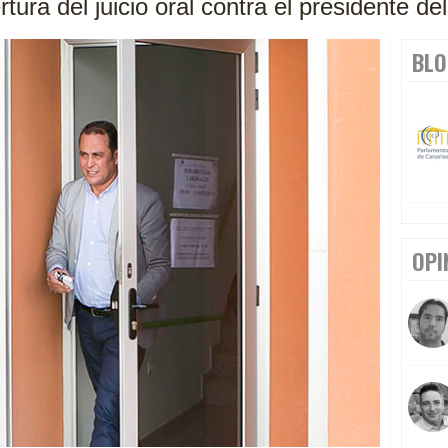
rtura del juicio oral contra el presidente de
BLO
OPI