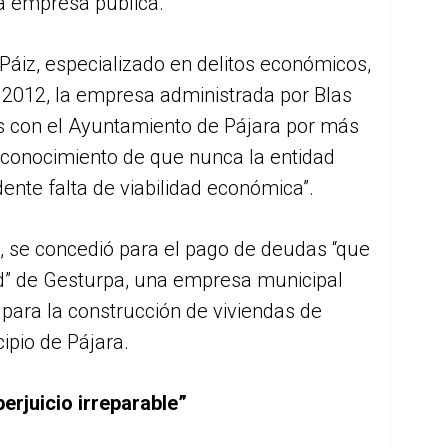
 la empresa pública.
Páiz, especializado en delitos económicos,
 2012, la empresa administrada por Blas
 con el Ayuntamiento de Pájara por más
n conocimiento de que nunca la entidad
ente falta de viabilidad económica”.
l, se concedió para el pago de deudas “que
ad” de Gesturpa, una empresa municipal
 para la construcción de viviendas de
ipio de Pájara.
erjuicio irreparable”