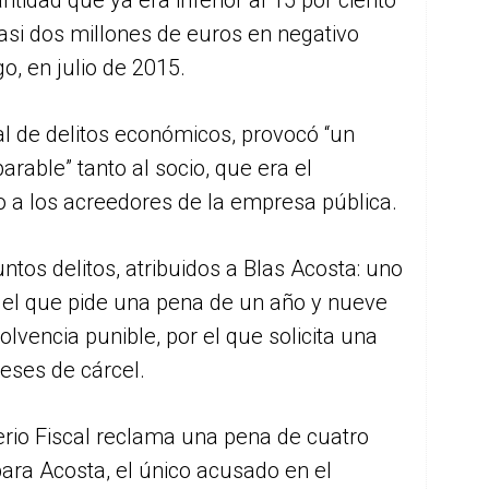
 casi dos millones de euros en negativo
o, en julio de 2015.
cal de delitos económicos, provocó “un
parable” tanto al socio, que era el
 a los acreedores de la empresa pública.
untos delitos, atribuidos a Blas Acosta: uno
r el que pide una pena de un año y nueve
olvencia punible, por el que solicita una
eses de cárcel.
sterio Fiscal reclama una pena de cuatro
para Acosta, el único acusado en el