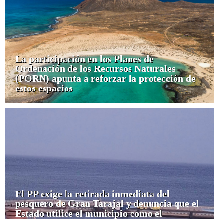
La participación en los Planes de
Ordenación de los Recursos Naturales
(PORN) apunta a reforzar la protección de
estos espacios
El PP exige la retirada inmediata del
pesquero de Gran Tarajal y denuncia que el
Estado utilice el municipio como el