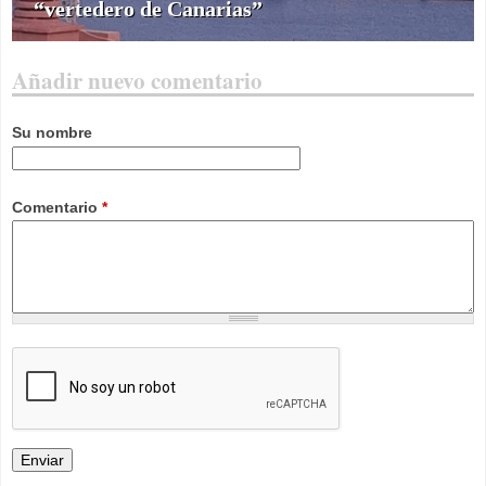
“vertedero de Canarias”
Añadir nuevo comentario
Su nombre
Comentario
*