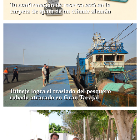
Tu confirmación de reserva está en la
carpeta de spam de un cliente alemán
Tuineje logra el traslado del pesquero
robado atracado en Gran Tarajal