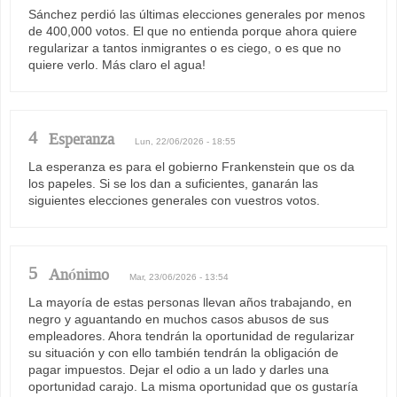
Sánchez perdió las últimas elecciones generales por menos
de 400,000 votos. El que no entienda porque ahora quiere
regularizar a tantos inmigrantes o es ciego, o es que no
quiere verlo. Más claro el agua!
4
Esperanza
Lun, 22/06/2026 - 18:55
La esperanza es para el gobierno Frankenstein que os da
los papeles. Si se los dan a suficientes, ganarán las
siguientes elecciones generales con vuestros votos.
5
Anónimo
Mar, 23/06/2026 - 13:54
La mayoría de estas personas llevan años trabajando, en
negro y aguantando en muchos casos abusos de sus
empleadores. Ahora tendrán la oportunidad de regularizar
su situación y con ello también tendrán la obligación de
pagar impuestos. Dejar el odio a un lado y darles una
oportunidad carajo. La misma oportunidad que os gustaría