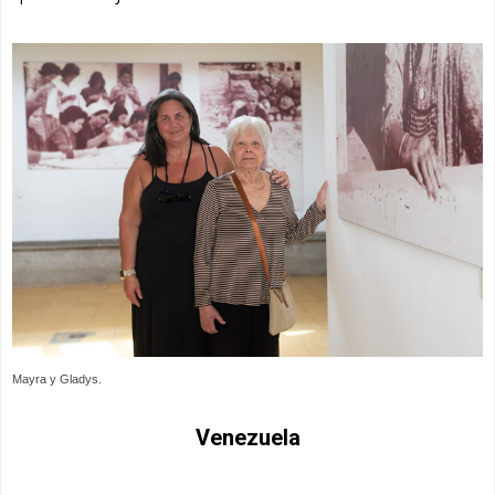
Mayra y Gladys.
Venezuela