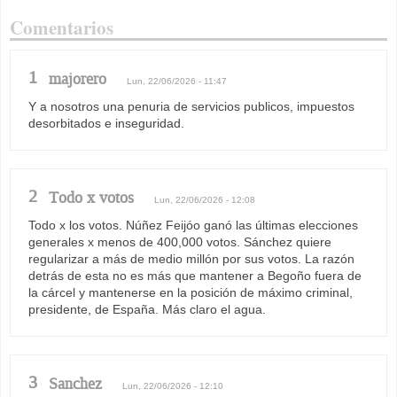
Comentarios
1
majorero
Lun, 22/06/2026 - 11:47
Y a nosotros una penuria de servicios publicos, impuestos
desorbitados e inseguridad.
2
Todo x votos
Lun, 22/06/2026 - 12:08
Todo x los votos. Núñez Feijóo ganó las últimas elecciones
generales x menos de 400,000 votos. Sánchez quiere
regularizar a más de medio millón por sus votos. La razón
detrás de esta no es más que mantener a Begoño fuera de
la cárcel y mantenerse en la posición de máximo criminal,
presidente, de España. Más claro el agua.
3
Sanchez
Lun, 22/06/2026 - 12:10