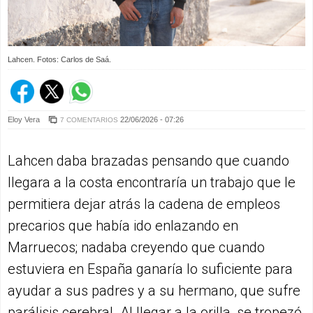
Lahcen. Fotos: Carlos de Saá.
Eloy Vera
22/06/2026 - 07:26
7 COMENTARIOS
Lahcen daba brazadas pensando que cuando
llegara a la costa encontraría un trabajo que le
permitiera dejar atrás la cadena de empleos
precarios que había ido enlazando en
Marruecos; nadaba creyendo que cuando
estuviera en España ganaría lo suficiente para
ayudar a sus padres y a su hermano, que sufre
parálisis cerebral. Al llegar a la orilla, se tropezó