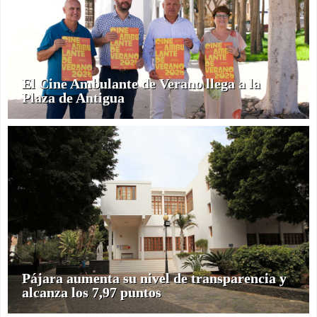
El Cine Ambulante de Verano llega a la
Plaza de Antigua
Pájara aumenta su nivel de transparencia y
alcanza los 7,97 puntos