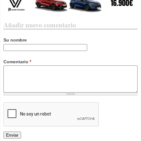
Añadir nuevo comentario
Su nombre
Comentario
*