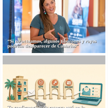
“Si no actuamos, algunos tiburones y rayas
podrían desaparecer de Canarias”
Tu confirmación de reserva está en la