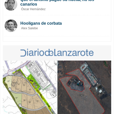
canarios
Óscar Hernández
Hooligans de corbata
Alex Salebe