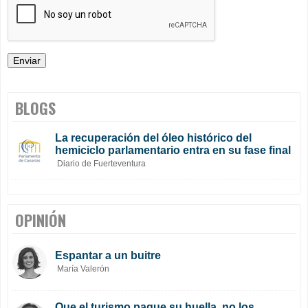
BLOGS
La recuperación del óleo histórico del
hemiciclo parlamentario entra en su fase final
Diario de Fuerteventura
OPINIÓN
Espantar a un buitre
María Valerón
Que el turismo pague su huella, no los