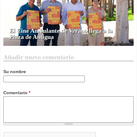
El Cine Ambulante de Verano llega a la
Plaza de Antigua
Añadir nuevo comentario
Su nombre
Comentario
*