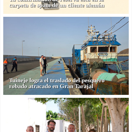
carpeta de spam de un cliente alemán
Tuineje logra el traslado del pesquero
robado atracado en Gran Tarajal