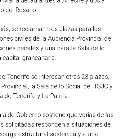
 María de Guía, tres a Arrecife y dos a
o del Rosario.
ás, se reclaman tres plazas para las
ones civiles de la Audiencia Provincial de
ciones penales y una para la Sala de lo
 capital grancanaria.
de Tenerife se interesan otras 23 plazas,
 Provincial, la Sala de lo Social del TSJC y
cia de Tenerife y La Palma.
la de Gobierno sostiene que varias de las
s solicitadas responden a situaciones de
carga estructural sostenida y a una