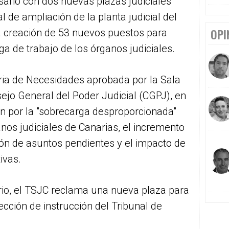
sario con dos nuevas plazas judiciales
 de ampliación de la planta judicial del
OPI
a creación de 53 nuevos puestos para
ga de trabajo de los órganos judiciales.
ria de Necesidades aprobada por la Sala
sejo General del Poder Judicial (CGPJ), en
ión por la "sobrecarga desproporcionada"
os judiciales de Canarias, el incremento
ción de asuntos pendientes y el impacto de
ivas.
rio, el TSJC reclama una nueva plaza para
 sección de instrucción del Tribunal de