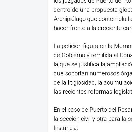
los juzgados de Puerto del Ro
dentro de una propuesta global
Archipiélago que contempla l
hacer frente a la creciente car
La petición figura en la Memo
de Gobierno y remitida al Con
la que se justifica la ampliac
que soportan numerosos órgan
de la litigiosidad, la acumula
las recientes reformas legislat
En el caso de Puerto del Rosa
la sección civil y otra para la
Instancia.