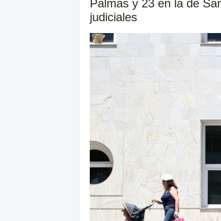
Palmas y 23 en la de San
judiciales