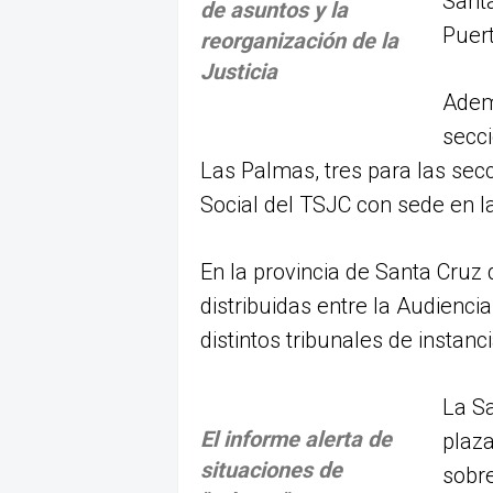
Santa
de asuntos y la
Puert
reorganización de la
Justicia
Adem
secci
Las Palmas, tres para las sec
Social del TSJC con sede en la
En la provincia de Santa Cruz 
distribuidas entre la Audiencia
distintos tribunales de instan
La Sa
El informe alerta de
plaza
situaciones de
sobre