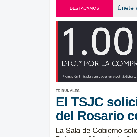
Únete 
DESTACAMOS
TRIBUNALES
El TSJC solic
del Rosario c
La Sala de Gobierno soli