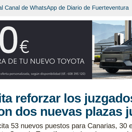
al Canal de WhatsApp de Diario de Fuerteventura
ita reforzar los juzgad
on dos nuevas plazas j
cita 53 nuevos puestos para Canarias, 30 e