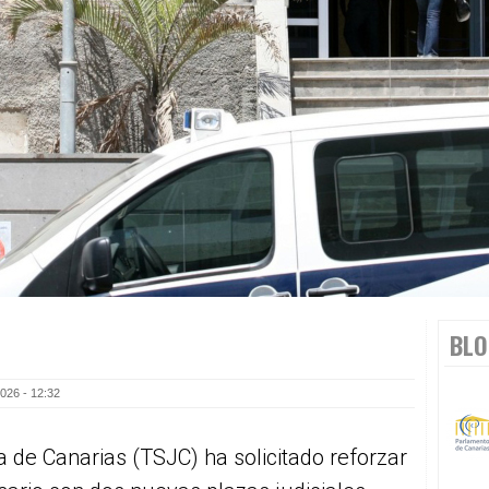
BLO
026 - 12:32
ia de Canarias (TSJC) ha solicitado reforzar