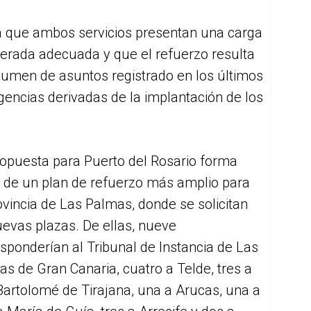
a que ambos servicios presentan una carga
iderada adecuada y que el refuerzo resulta
lumen de asuntos registrado en los últimos
gencias derivadas de la implantación de los
ropuesta para Puerto del Rosario forma
e de un plan de refuerzo más amplio para
ovincia de Las Palmas, donde se solicitan
evas plazas. De ellas, nueve
sponderían al Tribunal de Instancia de Las
s de Gran Canaria, cuatro a Telde, tres a
artolomé de Tirajana, una a Arucas, una a