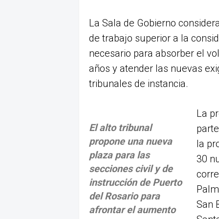
La Sala de Gobierno consider
de trabajo superior a la cons
necesario para absorber el vo
años y atender las nuevas exi
tribunales de instancia.
La p
El alto tribunal
part
propone una nueva
la pr
plaza para las
30 nu
secciones civil y de
corre
instrucción de Puerto
Palma
del Rosario para
San B
afrontar el aumento