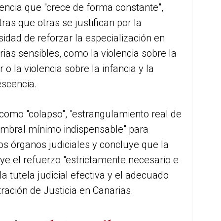
ncia que "crece de forma constante",
ras que otras se justifican por la
idad de reforzar la especialización en
ias sensibles, como la violencia sobre la
 o la violencia sobre la infancia y la
escencia.
 como "colapso", "estrangulamiento real de
umbral mínimo indispensable" para
nos órganos judiciales y concluye que la
ye el refuerzo "estrictamente necesario e
la tutela judicial efectiva y el adecuado
ración de Justicia en Canarias.