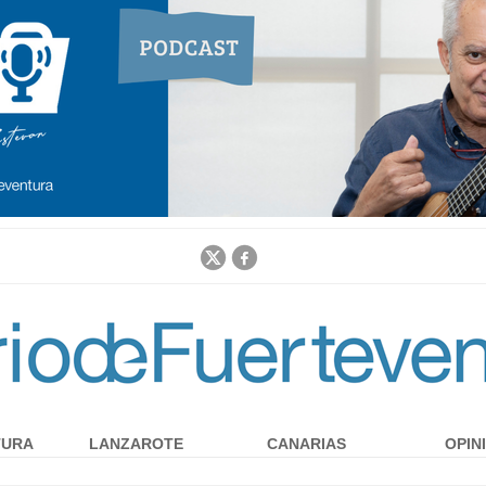
Jump to navigation
TURA
LANZAROTE
CANARIAS
OPIN