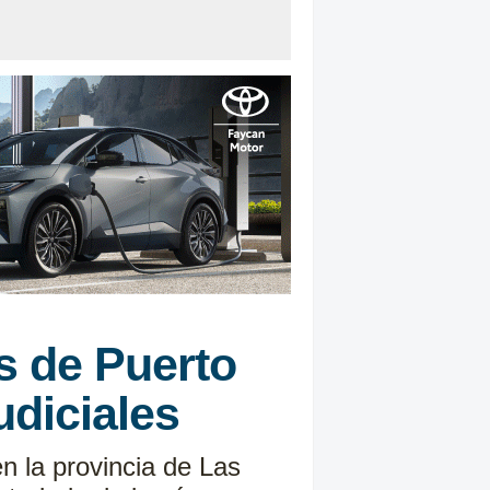
os de Puerto
udiciales
n la provincia de Las