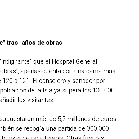
e" tras "años de obras"
indignante" que el Hospital General,
e obras”, apenas cuenta con una cama más
e 120 a 121. El consejero y senador por
población de la Isla ya supera los 100.000
ñadir los visitantes.
resupuestaron más de 5,7 millones de euros
ambién se recogía una partida de 300.000
 búnker de radioterapia. Otras fuerzas