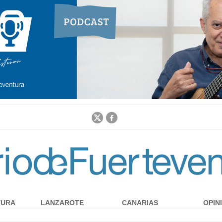
Jump to navigation
TURA
LANZAROTE
CANARIAS
OPIN