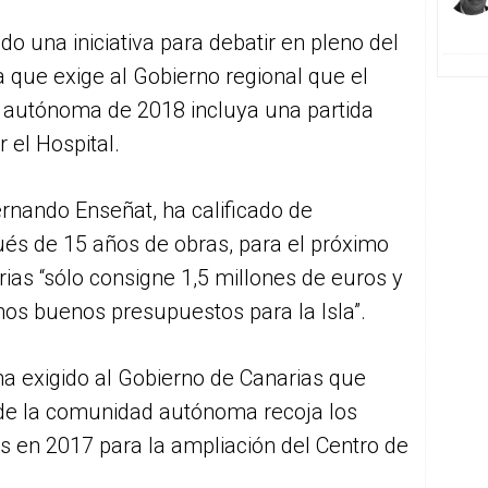
do una iniciativa para debatir en pleno del
a que exige al Gobierno regional que el
 autónoma de 2018 incluya una partida
r el Hospital.
Fernando Enseñat, ha calificado de
és de 15 años de obras, para el próximo
ias “sólo consigne 1,5 millones de euros y
nos buenos presupuestos para la Isla”.
n ha exigido al Gobierno de Canarias que
de la comunidad autónoma recoja los
 en 2017 para la ampliación del Centro de