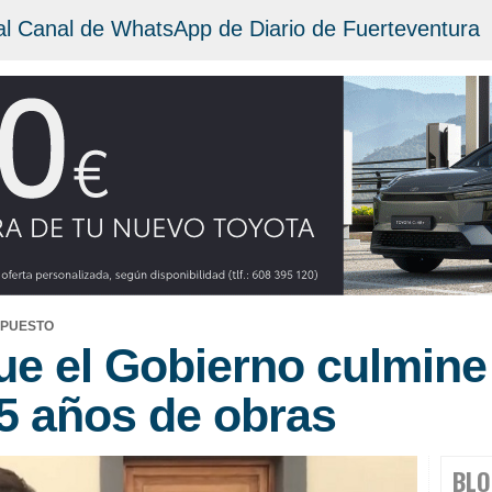
al Canal de WhatsApp de Diario de Fuerteventura
UPUESTO
ue el Gobierno culmine 
5 años de obras
BLO