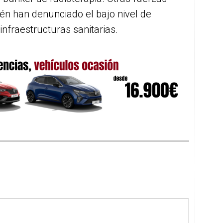
ién han denunciado el bajo nivel de
nfraestructuras sanitarias.