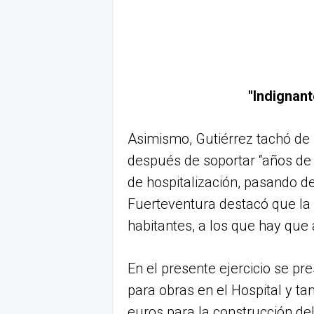
"Indignant
Asimismo, Gutiérrez tachó de "
después de soportar “años d
de hospitalización, pasando d
Fuerteventura destacó que la 
habitantes, a los que hay que a
En el presente ejercicio se p
para obras en el Hospital y t
euros para la construcción del