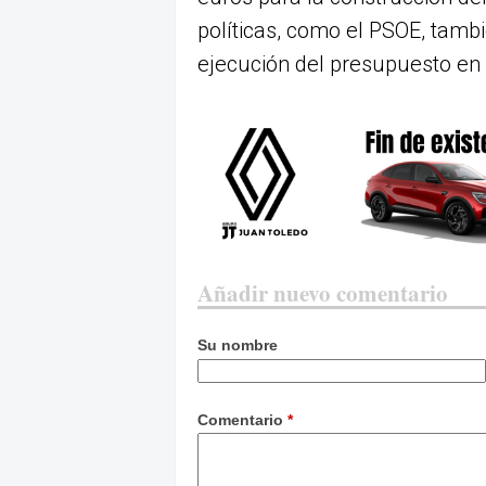
políticas, como el PSOE, tamb
ejecución del presupuesto en i
Añadir nuevo comentario
Su nombre
Comentario
*