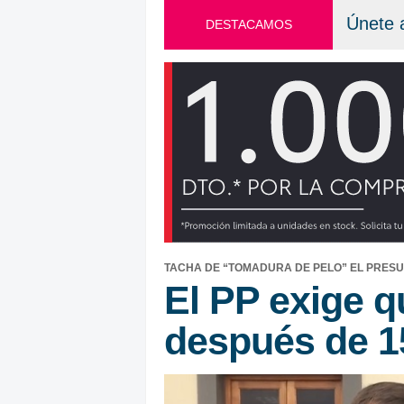
Únete 
DESTACAMOS
TACHA DE “TOMADURA DE PELO” EL PRES
El PP exige q
después de 1