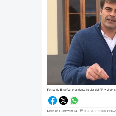
Fernando Enseñat, presidente insular del PP, y el cons
Diario de Fuerteventura
14/11/2
0 COMENTARIOS