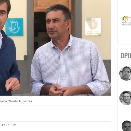
OPI
ejero Claudio Gutiérrez.
017 - 18:12