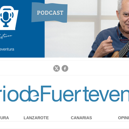
Jump to navigation
TURA
LANZAROTE
CANARIAS
OPIN