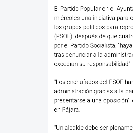
El Partido Popular en el Ayun
miércoles una iniciativa para e
los grupos políticos para repr
(PSOE), después de que cuatr
por el Partido Socialista, "hay
tras denunciar a la administra
excedían su responsabilidad".
"Los enchufados del PSOE han
administración gracias a la pe
presentarse a una oposición",
en Pájara.
"Un alcalde debe ser plenamen