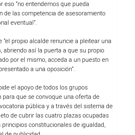
por eso "no entendemos que pueda
n de las competencia de asesoramiento
nal eventual".
 "el propio alcalde renuncie a pleitear una
, abriendo así la puerta a que su propio
ado por el mismo, acceda a un puesto en
 presentado a una oposición".
pide el apoyo de todos los grupos
n para que se convoque una oferta de
ocatoria pública y a través del sistema de
jeto de cubrir las cuatro plazas ocupadas
principios constitucionales de igualdad,
l de publicidad.