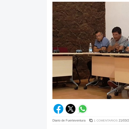
Diario de Fuerteventura
21/03/2
1 COMENTARIOS