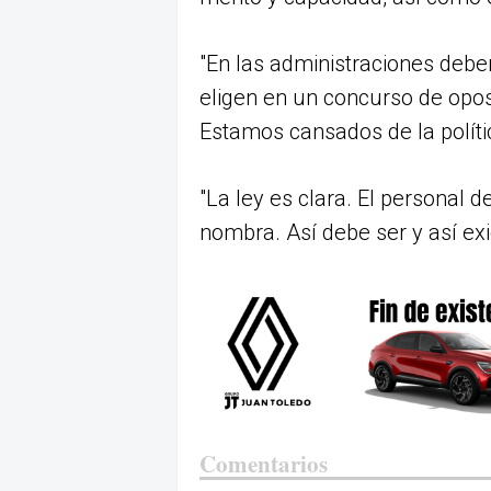
"En las administraciones debe
eligen en un concurso de oposi
Estamos cansados de la polític
"La ley es clara. El personal d
nombra. Así debe ser y así exi
Comentarios