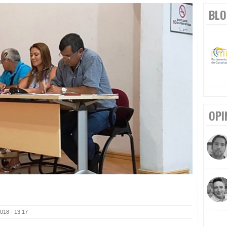
BLO
OPI
018 - 13:17