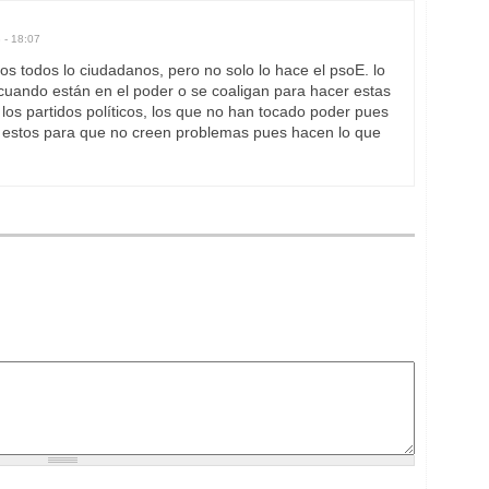
 - 18:07
amos todos lo ciudadanos, pero no solo lo hace el psoE. lo
 cuando están en el poder o se coaligan para hacer estas
los partidos políticos, los que no han tocado poder pues
 y estos para que no creen problemas pues hacen lo que