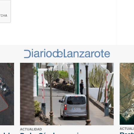
ACTUAL
ACTUALIDAD