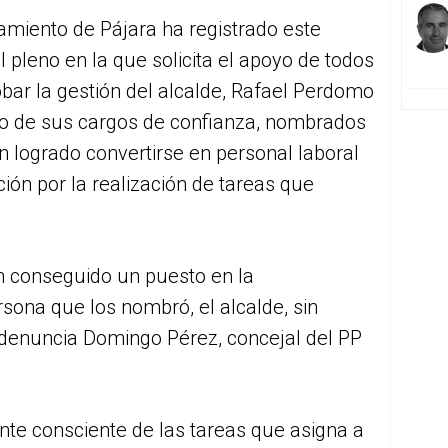
tamiento de Pájara ha registrado este
l pleno en la que solicita el apoyo de todos
obar la gestión del alcalde, Rafael Perdomo
o de sus cargos de confianza, nombrados
an logrado convertirse en personal laboral
ción por la realización de tareas que
 conseguido un puesto en la
rsona que los nombró, el alcalde, sin
 denuncia Domingo Pérez, concejal del PP
te consciente de las tareas que asigna a