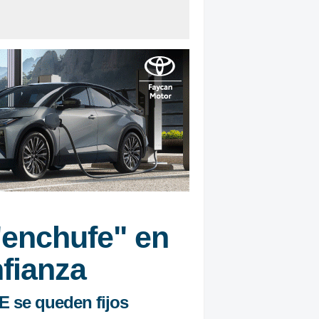
"enchufe" en
fianza
E se queden fijos