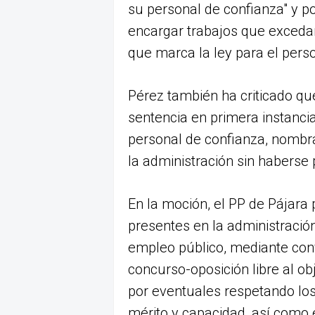
su personal de confianza" y 
encargar trabajos que exceda
que marca la ley para el perso
Pérez también ha criticado que
sentencia en primera instancia
personal de confianza, nombr
la administración sin haberse
En la moción, el PP de Pájara 
presentes en la administració
empleo público, mediante conv
concurso-oposición libre al ob
por eventuales respetando los 
mérito y capacidad, así como e