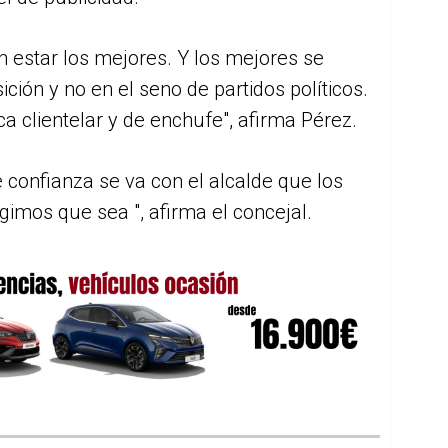
n estar los mejores. Y los mejores se
ción y no en el seno de partidos políticos.
a clientelar y de enchufe", afirma Pérez.
e confianza se va con el alcalde que los
gimos que sea ", afirma el concejal.