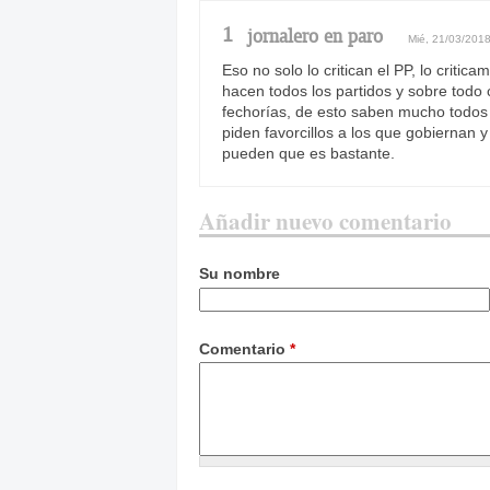
1
jornalero en paro
Mié, 21/03/2018
Eso no solo lo critican el PP, lo critic
hacen todos los partidos y sobre todo
fechorías, de esto saben mucho todos 
piden favorcillos a los que gobiernan
pueden que es bastante.
Añadir nuevo comentario
Su nombre
Comentario
*