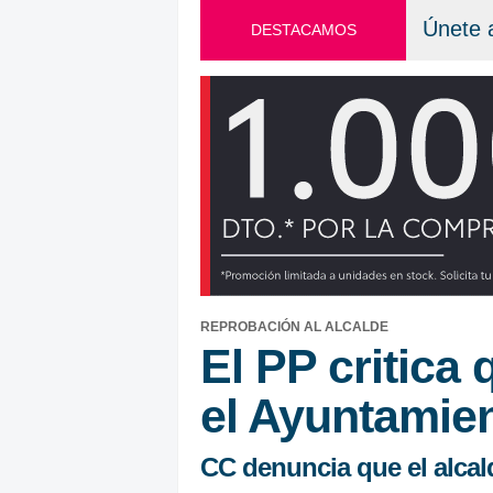
Únete 
DESTACAMOS
REPROBACIÓN AL ALCALDE
El PP critica
el Ayuntamien
CC denuncia que el alcal