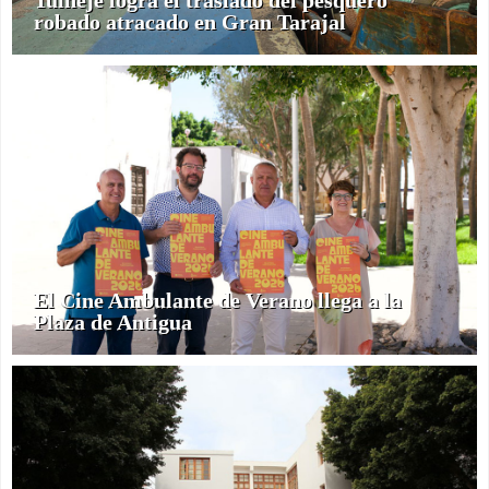
robado atracado en Gran Tarajal
El Cine Ambulante de Verano llega a la
Plaza de Antigua