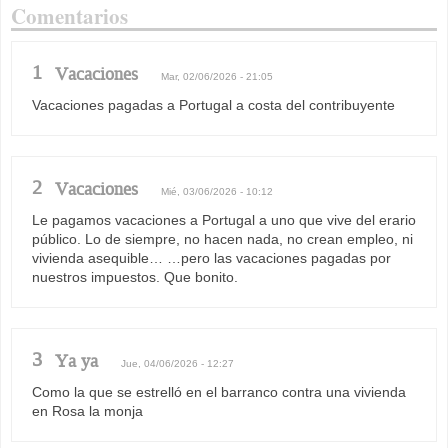
Comentarios
1
Vacaciones
Mar, 02/06/2026 - 21:05
Vacaciones pagadas a Portugal a costa del contribuyente
2
Vacaciones
Mié, 03/06/2026 - 10:12
Le pagamos vacaciones a Portugal a uno que vive del erario
público. Lo de siempre, no hacen nada, no crean empleo, ni
vivienda asequible… …pero las vacaciones pagadas por
nuestros impuestos. Que bonito.
3
Ya ya
Jue, 04/06/2026 - 12:27
Como la que se estrelló en el barranco contra una vivienda
en Rosa la monja