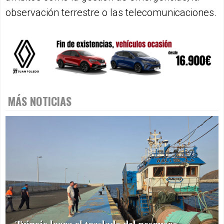
observación terrestre o las telecomunicaciones.
MÁS NOTICIAS
Tuineje logra el traslado del pesquero