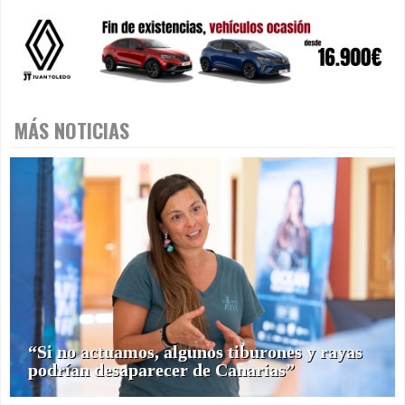
MÁS NOTICIAS
“Si no actuamos, algunos tiburones y rayas
podrían desaparecer de Canarias”