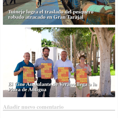
Tuineje logra el traslado del pesquero
robado atracado en Gran Tarajal
El Cine Ambulante de Verano llega a la
Plaza de Antigua
Añadir nuevo comentario