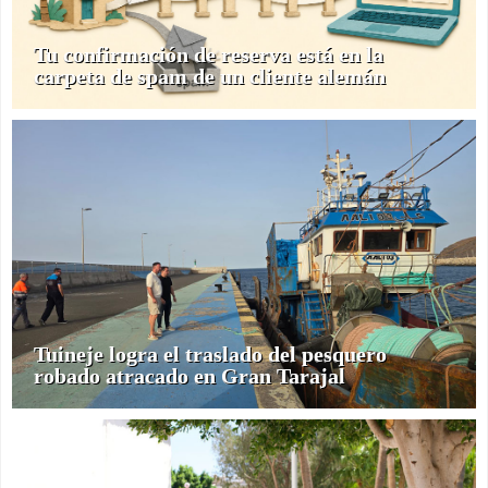
Tu confirmación de reserva está en la
carpeta de spam de un cliente alemán
Tuineje logra el traslado del pesquero
robado atracado en Gran Tarajal