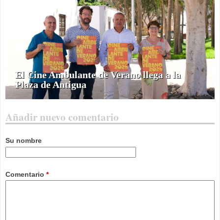
El Cine Ambulante de Verano llega a la
Plaza de Antigua
Añadir nuevo comentario
Su nombre
Comentario
*