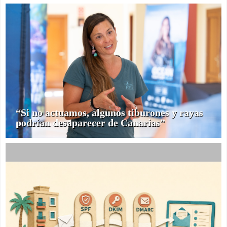
“Si no actuamos, algunos tiburones y rayas
podrían desaparecer de Canarias”