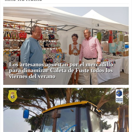
Los artesanos apuestan por el mercadillo
para dinamizar Caleta de Fuste todos los
viernes del verano