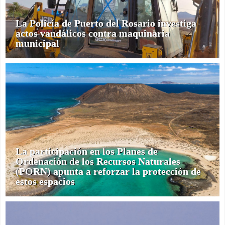
La Policía de Puerto del Rosario investiga
actos vandálicos contra maquinaria
municipal
La participación en los Planes de
Ordenación de los Recursos Naturales
(PORN) apunta a reforzar la protección de
estos espacios