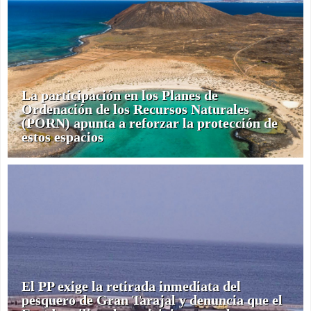
La participación en los Planes de
Ordenación de los Recursos Naturales
(PORN) apunta a reforzar la protección de
estos espacios
El PP exige la retirada inmediata del
pesquero de Gran Tarajal y denuncia que el