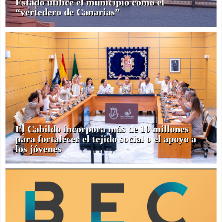
Estado utilice el municipio como el
“vertedero de Canarias”
El Cabildo incorpora más de 10 millones
para fortalecer el tejido social o el apoyo a
los jóvenes