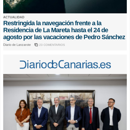
ACTUALIDAD
Restringida la navegación frente a la
Residencia de La Mareta hasta el 24 de
agosto por las vacaciones de Pedro Sánchez
Diario de Lanzarote
23 COMENTARIOS