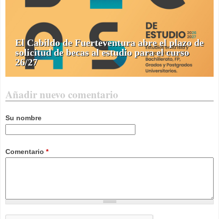
El Cabildo de Fuerteventura abre el plazo de
solicitud de becas al estudio para el curso
26/27
Añadir nuevo comentario
Su nombre
Comentario
*