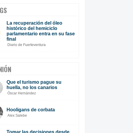
GS
La recuperación del óleo
histórico del hemiciclo
parlamentario entra en su fase
final
Diario de Fuerteventura
NIÓN
Que el turismo pague su
huella, no los canarios
Óscar Hernández
Hooligans de corbata
Alex Salebe
Tomar las decisiones desde