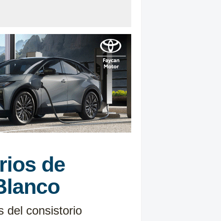
rios de
Blanco
s del consistorio