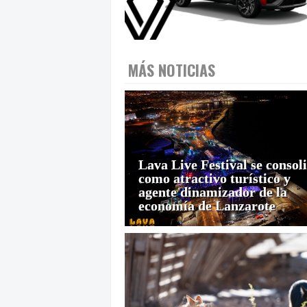
MÁS NOTICIAS
Lava Live Festival se consol
como atractivo turístico y
agente dinamizador de la
economía de Lanzarote