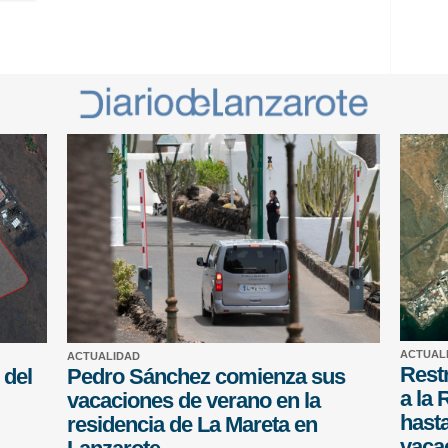
ACTUAL
ACTUALIDAD
Restr
 del
Pedro Sánchez comienza sus
a la 
vacaciones de verano en la
hasta
residencia de La Mareta en
vaca