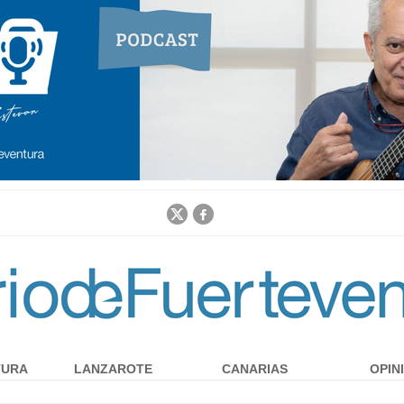
Jump to navigation
TURA
LANZAROTE
CANARIAS
OPIN