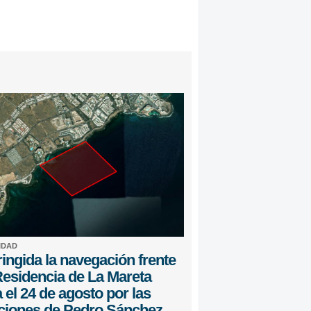
IDAD
ingida la navegación frente
Residencia de La Mareta
 el 24 de agosto por las
ciones de Pedro Sánchez