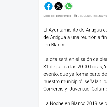
Diario de Fuerteventura
23/07/2
0 COMENTARIOS
El Ayuntamiento de Antigua c
de Antigua a una reunión a fin
en Blanco.
La cita será en el salón de pl
31 de julio a las 20:00 horas,
evento, que ya forma parte d
nuestro municipio", señalan l
Comercio y Juventud, Columb
La Noche en Blanco 2019 se c