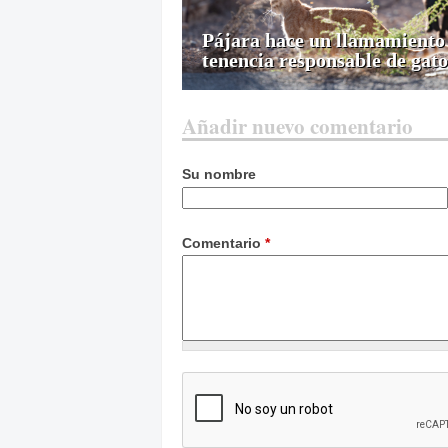
Pájara hace un llamamiento 
tenencia responsable de gato
Añadir nuevo comentario
Su nombre
Comentario
*