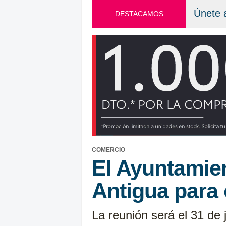
Únete 
DESTACAMOS
COMERCIO
El Ayuntamie
Antigua para 
La reunión será el 31 de 