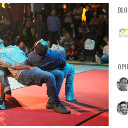
BLO
OPI