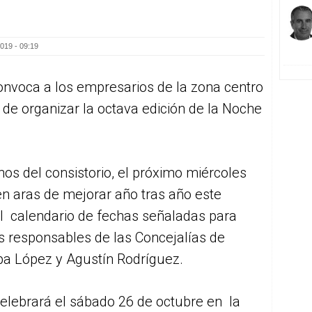
019 - 09:19
onvoca a los empresarios de la zona centro
 de organizar la octava edición de la Noche
enos del consistorio, el próximo miércoles
 “en aras de mejorar año tras año este
el calendario de fechas señaladas para
os responsables de las Concejalías de
a López y Agustín Rodríguez.
elebrará el sábado 26 de octubre en la