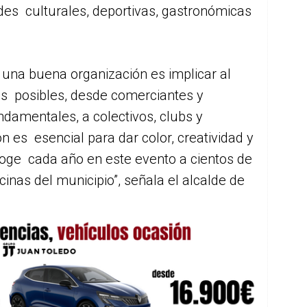
ades culturales, deportivas, gastronómicas
 una buena organización es implicar al
s posibles, desde comerciantes y
damentales, a colectivos, clubs y
 es esencial para dar color, creatividad y
oge cada año en este evento a cientos de
cinas del municipio”, señala el alcalde de