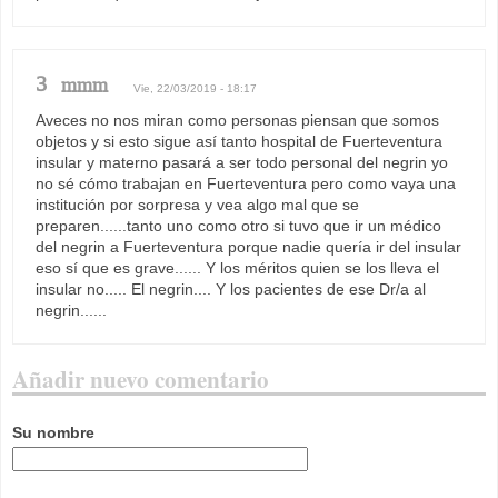
3
mmm
Vie, 22/03/2019 - 18:17
Aveces no nos miran como personas piensan que somos
objetos y si esto sigue así tanto hospital de Fuerteventura
insular y materno pasará a ser todo personal del negrin yo
no sé cómo trabajan en Fuerteventura pero como vaya una
institución por sorpresa y vea algo mal que se
preparen......tanto uno como otro si tuvo que ir un médico
del negrin a Fuerteventura porque nadie quería ir del insular
eso sí que es grave...... Y los méritos quien se los lleva el
insular no..... El negrin.... Y los pacientes de ese Dr/a al
negrin......
Añadir nuevo comentario
Su nombre