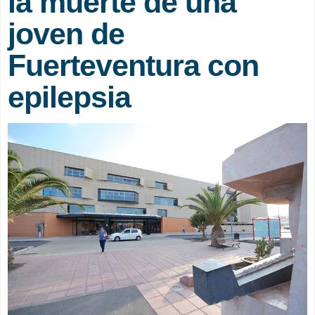
la muerte de una
joven de
Fuerteventura con
epilepsia