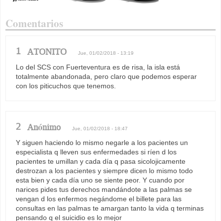
Comentarios
1
ATONITO
Jue, 01/02/2018 - 13:19
Lo del SCS con Fuerteventura es de risa, la isla está
totalmente abandonada, pero claro que podemos esperar
con los piticuchos que tenemos.
2
Anónimo
Jue, 01/02/2018 - 18:47
Y siguen haciendo lo mismo negarle a los pacientes un
especialista q lleven sus enfermedades si ríen d los
pacientes te umillan y cada día q pasa sicolojicamente
destrozan a los pacientes y siempre dicen lo mismo todo
esta bien y cada día uno se siente peor. Y cuando por
narices pides tus derechos mandándote a las palmas se
vengan d los enfermos negándome el billete para las
consultas en las palmas te amargan tanto la vida q terminas
pensando q el suicidio es lo mejor