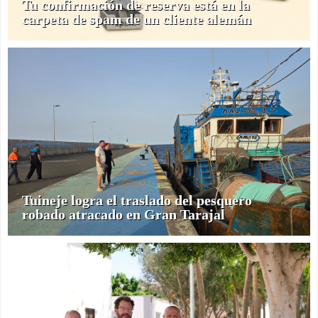
Tu confirmación de reserva está en la
carpeta de spam de un cliente alemán
Tuineje logra el traslado del pesquero
robado atracado en Gran Tarajal