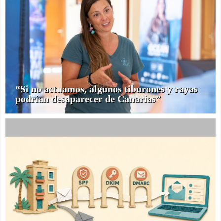
“Si no actuamos, algunos tiburones y rayas
podrían desaparecer de Canarias”