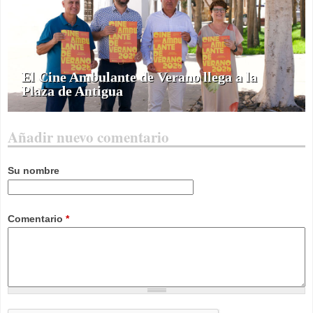
El Cine Ambulante de Verano llega a la
Plaza de Antigua
Añadir nuevo comentario
Su nombre
Comentario
*