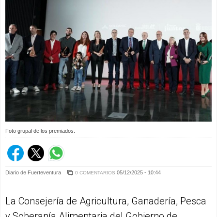
Foto grupal de los premiados.
Diario de Fuerteventura
05/12/2025 - 10:44
0 COMENTARIOS
La Consejería de Agricultura, Ganadería, Pesca
y Soberanía Alimentaria del Gobierno de