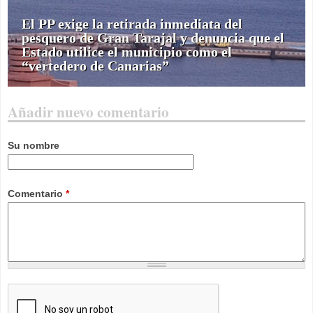
El PP exige la retirada inmediata del
pesquero de Gran Tarajal y denuncia que el
Estado utilice el municipio como el
“vertedero de Canarias”
Añadir nuevo comentario
Su nombre
Comentario
*