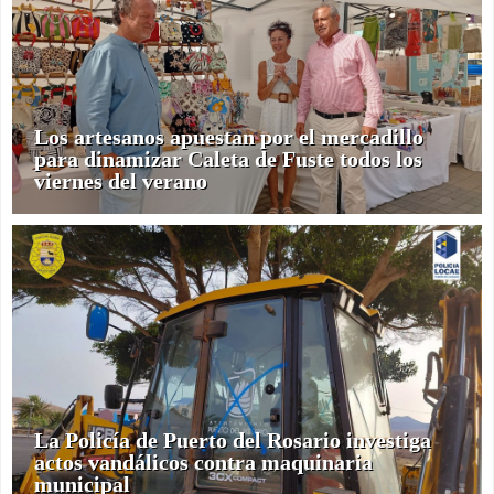
Los artesanos apuestan por el mercadillo
para dinamizar Caleta de Fuste todos los
viernes del verano
La Policía de Puerto del Rosario investiga
actos vandálicos contra maquinaria
municipal