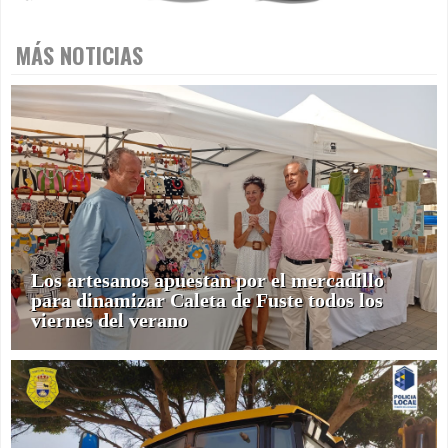
MÁS NOTICIAS
Los artesanos apuestan por el mercadillo
para dinamizar Caleta de Fuste todos los
viernes del verano