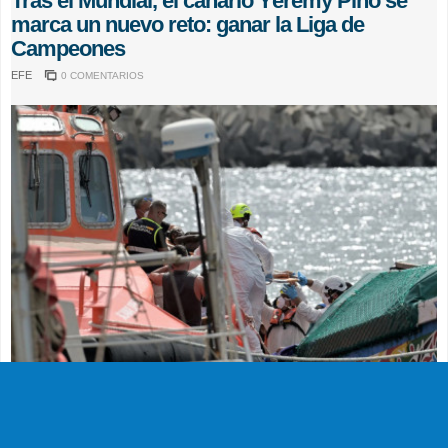
Tras el Mundial, el canario Yéremy Pino se
marca un nuevo reto: ganar la Liga de
Campeones
EFE
0 COMENTARIOS
SUCESOS
Muere en el hospital el bebé que llegó en
parada cardiaca en el último cayuco de El