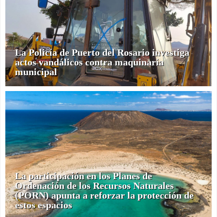
La Policía de Puerto del Rosario investiga
actos vandálicos contra maquinaria
municipal
La participación en los Planes de
Ordenación de los Recursos Naturales
(PORN) apunta a reforzar la protección de
estos espacios