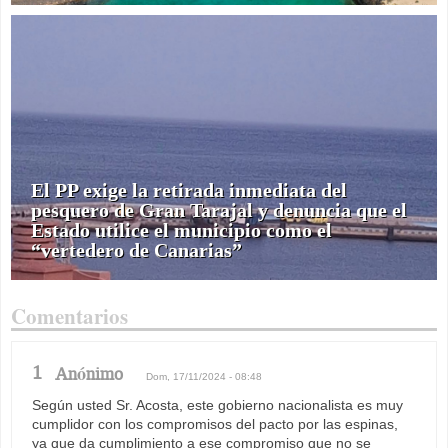
El PP exige la retirada inmediata del
pesquero de Gran Tarajal y denuncia que el
Estado utilice el municipio como el
“vertedero de Canarias”
Comentarios
1
Anónimo
Dom, 17/11/2024 - 08:48
Según usted Sr. Acosta, este gobierno nacionalista es muy
cumplidor con los compromisos del pacto por las espinas,
ya que da cumplimiento a ese compromiso que no se