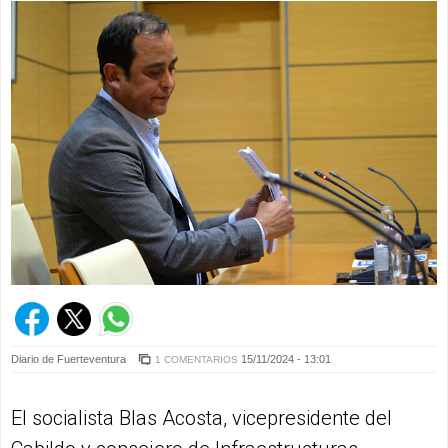
Diario de Fuerteventura
15/11/2024 - 13:01
1 COMENTARIOS
El socialista Blas Acosta, vicepresidente del