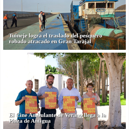
Tuineje logra el traslado del pesquero
robado atracado en Gran Tarajal
El Cine Ambulante de Verano llega a la
Plaza de Antigua