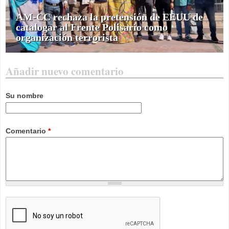
AM-CC rechaza la pretensión de EEUU de
catalogar al Frente Polisario como
organización terrorista
Añadir nuevo comentario
Su nombre
Comentario
*