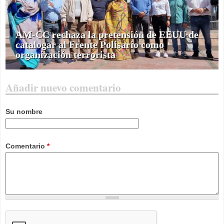
AM-CC rechaza la pretensión de EEUU de
catalogar al Frente Polisario como
organización terrorista
Añadir nuevo comentario
Su nombre
Comentario
*