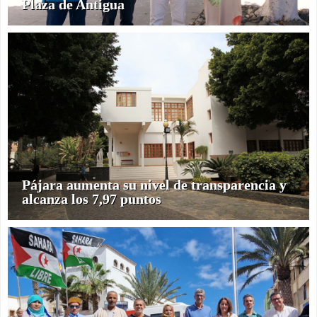
Plaza de Antigua
Pájara aumenta su nivel de transparencia y
alcanza los 7,97 puntos