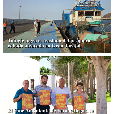
Tuineje logra el traslado del pesquero
robado atracado en Gran Tarajal
El Cine Ambulante de Verano llega a la