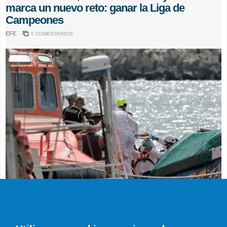
marca un nuevo reto: ganar la Liga de
Campeones
EFE
0 COMENTARIOS
SUCESOS
Muere en el hospital el bebé que llegó en
parada cardiaca en el último cayuco de El