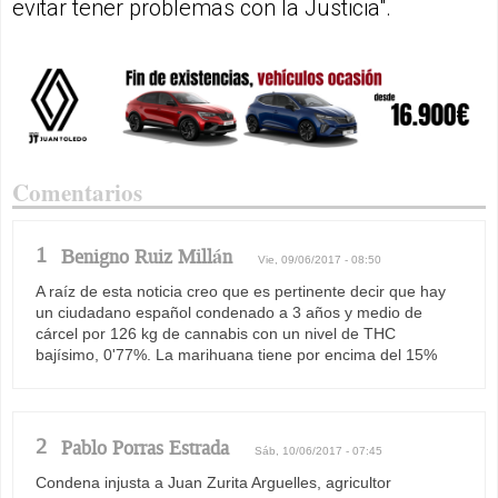
evitar tener problemas con la Justicia".
Comentarios
1
Benigno Ruiz Millán
Vie, 09/06/2017 - 08:50
A raíz de esta noticia creo que es pertinente decir que hay
un ciudadano español condenado a 3 años y medio de
cárcel por 126 kg de cannabis con un nivel de THC
bajísimo, 0'77%. La marihuana tiene por encima del 15%
2
Pablo Porras Estrada
Sáb, 10/06/2017 - 07:45
Condena injusta a Juan Zurita Arguelles, agricultor