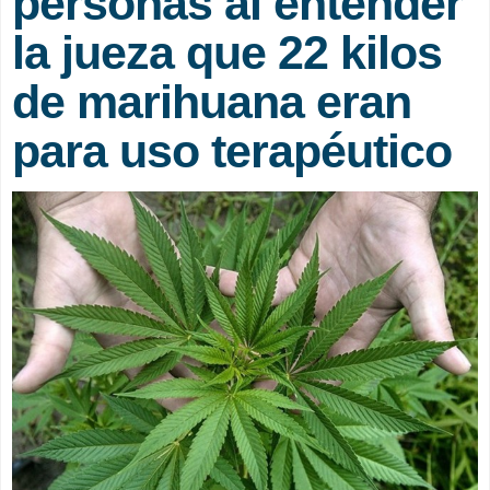
personas al entender
la jueza que 22 kilos
de marihuana eran
para uso terapéutico