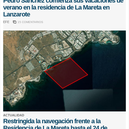
Pedro Sánchez comienza sus vacaciones de
verano en la residencia de La Mareta en
Lanzarote
EFE
15 COMENTARIOS
ACTUALIDAD
Restringida la navegación frente a la
Residencia de La Mareta hasta el 24 de