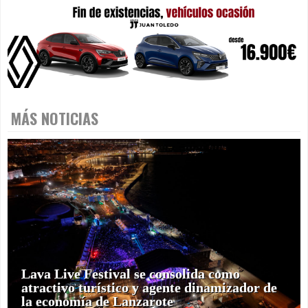
MÁS NOTICIAS
Lava Live Festival se consolida como
atractivo turístico y agente dinamizador de
la economía de Lanzarote