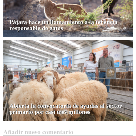
Pájara hace un llamamiento a la tenencia
responsable de gatos
Abierta la convocatoria de ayudas al sector
primario por casi tres millones
Añadir nuevo comentario