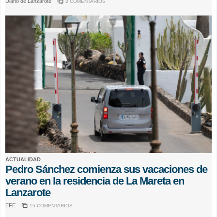
Diario de Lanzarote
2 COMENTARIOS
ACTUALIDAD
Pedro Sánchez comienza sus vacaciones de
verano en la residencia de La Mareta en
Lanzarote
EFE
15 COMENTARIOS