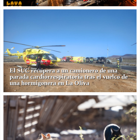
El SUC recupera a un camionero de una
parada cardiorrespiratoria tras el vuelco de
una hormigonera en La Oliva