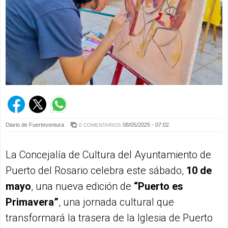
Diario de Fuerteventura
08/05/2025 - 07:02
0 COMENTARIOS
La Concejalía de Cultura del Ayuntamiento de
Puerto del Rosario celebra este sábado,
10 de
mayo
, una nueva edición de
“Puerto es
Primavera”
, una jornada cultural que
transformará la trasera de la Iglesia de Puerto