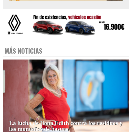
MÁS NOTICIAS
La lucha de Ilona Edith contra los residuos y
las montañas de basura