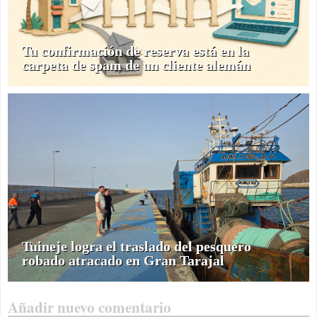
Tu confirmación de reserva está en la
carpeta de spam de un cliente alemán
Tuineje logra el traslado del pesquero
robado atracado en Gran Tarajal
Añadir nuevo comentario