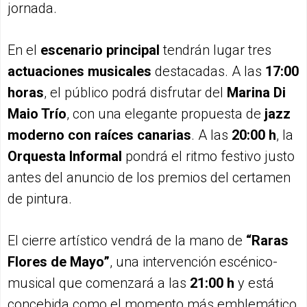
jornada.
En el
escenario principal
tendrán lugar tres
actuaciones musicales
destacadas. A las
17:00
horas
, el público podrá disfrutar del
Marina Di
Maio Trío
, con una elegante propuesta de
jazz
moderno con raíces canarias
. A las
20:00 h
, la
Orquesta Informal
pondrá el ritmo festivo justo
antes del anuncio de los premios del certamen
de pintura.
El cierre artístico vendrá de la mano de
“Raras
Flores de Mayo”
, una intervención escénico-
musical que comenzará a las
21:00 h
y está
concebida como el momento más emblemático