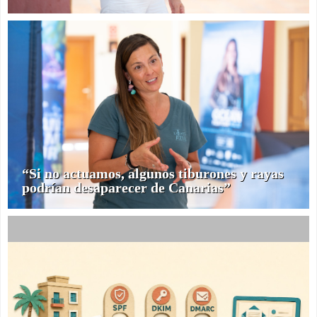
“Si no actuamos, algunos tiburones y rayas
podrían desaparecer de Canarias”