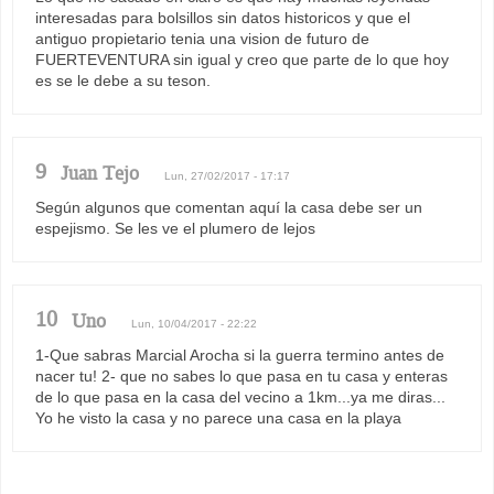
interesadas para bolsillos sin datos historicos y que el
antiguo propietario tenia una vision de futuro de
FUERTEVENTURA sin igual y creo que parte de lo que hoy
es se le debe a su teson.
9
Juan Tejo
Lun, 27/02/2017 - 17:17
Según algunos que comentan aquí la casa debe ser un
espejismo. Se les ve el plumero de lejos
10
Uno
Lun, 10/04/2017 - 22:22
1-Que sabras Marcial Arocha si la guerra termino antes de
nacer tu! 2- que no sabes lo que pasa en tu casa y enteras
de lo que pasa en la casa del vecino a 1km...ya me diras...
Yo he visto la casa y no parece una casa en la playa