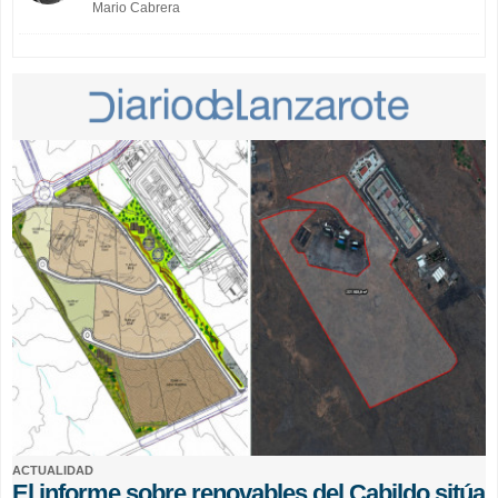
Mario Cabrera
ACTUALIDAD
El informe sobre renovables del Cabildo sitúa