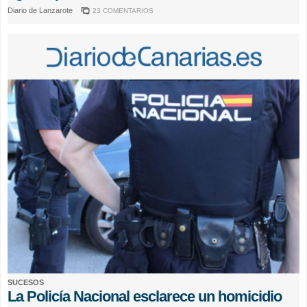
Diario de Lanzarote
23 COMENTARIOS
SUCESOS
La Policía Nacional esclarece un homicidio