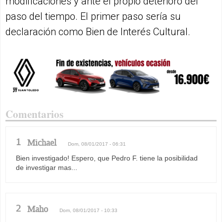
modificaciones y ante el propio deterioro del
paso del tiempo. El primer paso sería su
declaración como Bien de Interés Cultural.
Comentarios
1
Michael
Dom, 08/01/2017 - 06:31
Bien investigado! Espero, que Pedro F. tiene la posibilidad
de investigar mas...
2
Maho
Dom, 08/01/2017 - 10:33