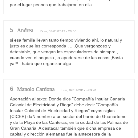
por el lugar peones que trabajaron en ella.
5
Andrea
Dom, 08/01/2017 - 20:06
si esa familia llevan tanto tiempo viviendo ahí, lo natural y
justo es que les corresponda , ....Que vergonzoso y
detestable, que vengan los especuladores de siempre ,
cuando ven el negocio , a apoderarse de las cosas ,Basta
ya!!!...habrá que organizar algo...
6
Manolo Cardona
Lun, 09/01/2017 - 09:41
Aportación al texto: Donde dice "Compañía Insular Canaria
Colonial de Electricidad y Riego" debe decir "Compañía
Insular Colonial de Electricidad y Riegos" cuyas siglas
(CICER) daN nombre a un sector del barrio de Guanarteme
y de la Playa de las Canteras, en la ciudad de las Palmas de
Gran Canaria. A destacar también que dicha empresa de
capital y dirección alemanas fue la antecesora de la