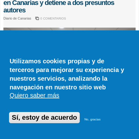
en Canarias y detiene a dos presuntos
autores
Diario de Canarias
0 COMENTARIOS
Utilizamos cookies propias y de
terceros para mejorar su experiencia y
nuestros servicios, analizando la
navegación en nuestro sitio web
Quiero saber más
Sí, estoy de acuerdo
No, gracias
ACTUALIDAD
El Gobierno de Canarias apoya la nueva
financiación autonómica que le reportará