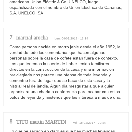
americana Union Eléctric & Co. UNELCO, luego
españolizada con el nombre de Union Eléctrica de Canarias,
S.A. UNELCO, SA
7
marcial arocha
Lun, 09/01/2017 - 13:34
Como persona nacida en morro jable desde el año 1952, la
verdad de todo los comentarios que hacen algunas
personas sobre la casa de cofete estan fuera de contexto.
Los que tenemos la suerte de haber tenido familiares
directos en la construcción de la casa y una información
previlegiada nos parece una ofensa de toda leyenda y
comentrio fura de lugar que se hace de esta casa y la
histrial real de jandia. Algun dia mesgustaria que alguien
organisara una charla o conferencia para acabar con estos
bulos de leyenda y misterios que les interesa a mas de uno.
8
TITO martin MARTIN
Mié, 15/02/2017 - 20:44
Lo que he sacado en claro es que hay muchas leyendas