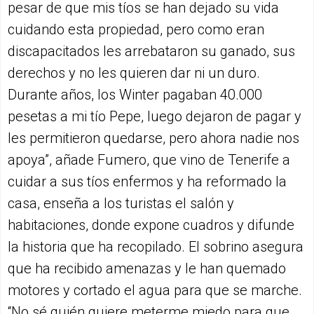
pesar de que mis tíos se han dejado su vida
cuidando esta propiedad, pero como eran
discapacitados les arrebataron su ganado, sus
derechos y no les quieren dar ni un duro.
Durante años, los Winter pagaban 40.000
pesetas a mi tío Pepe, luego dejaron de pagar y
les permitieron quedarse, pero ahora nadie nos
apoya”, añade Fumero, que vino de Tenerife a
cuidar a sus tíos enfermos y ha reformado la
casa, enseña a los turistas el salón y
habitaciones, donde expone cuadros y difunde
la historia que ha recopilado. El sobrino asegura
que ha recibido amenazas y le han quemado
motores y cortado el agua para que se marche.
“No sé quién quiere meterme miedo para que