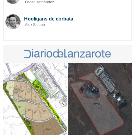
Óscar Hernández
Hooligans de corbata
Alex Salebe