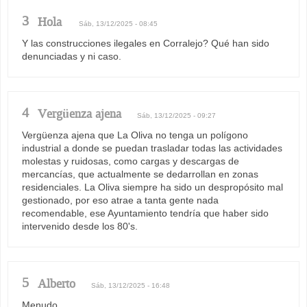
3
Hola
Sáb, 13/12/2025 - 08:45
Y las construcciones ilegales en Corralejo? Qué han sido
denunciadas y ni caso.
4
Vergüenza ajena
Sáb, 13/12/2025 - 09:27
Vergüenza ajena que La Oliva no tenga un polígono
industrial a donde se puedan trasladar todas las actividades
molestas y ruidosas, como cargas y descargas de
mercancías, que actualmente se dedarrollan en zonas
residenciales. La Oliva siempre ha sido un despropósito mal
gestionado, por eso atrae a tanta gente nada
recomendable, ese Ayuntamiento tendría que haber sido
intervenido desde los 80's.
5
Alberto
Sáb, 13/12/2025 - 16:48
Menudo...