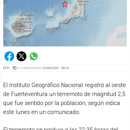
EFE
01/06/2026 - 09:01
0 COMENTARIOS
El Instituto Geográfico Nacional registró al oeste
de Fuerteventura un terremoto de magnitud 2,5
que fue sentido por la población, según indica
este lunes en un comunicado.
El terremoto se produjo a las 22.35 horas del