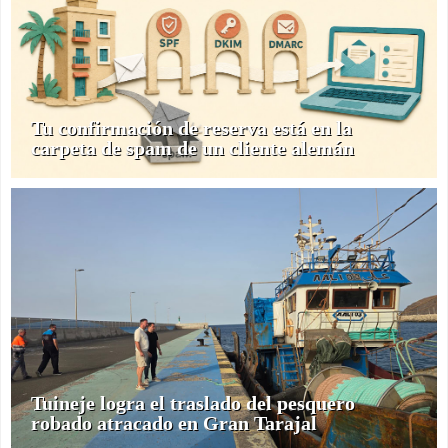
Tu confirmación de reserva está en la
carpeta de spam de un cliente alemán
Tuineje logra el traslado del pesquero
robado atracado en Gran Tarajal