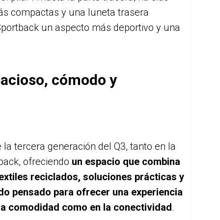
más compactas y una luneta trasera
 Sportback un aspecto más deportivo y una
pacioso, cómodo y
 la tercera generación del Q3, tanto en la
back, ofreciendo
un espacio que combina
textiles reciclados, soluciones prácticas y
odo pensado para ofrecer una experiencia
la comodidad como en la conectividad
.