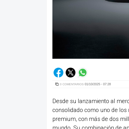
01/10/2025 - 07:28
0 COMENTARIOS
Desde su lanzamiento al merc
consolidado como uno de los
premium, con más de dos mill
mundo. Su combinación de ampl