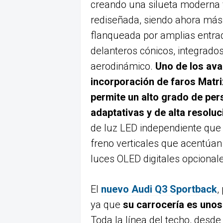
creando una silueta moderna y 
rediseñada, siendo ahora más 
flanqueada por amplias entrad
delanteros cónicos, integrados
aerodinámico.
Uno de los av
incorporación de faros Matr
permite un alto grado de per
adaptativas y de alta resoluc
de luz LED independiente que 
freno verticales que acentúan
luces OLED digitales opcional
El
nuevo Audi Q3 Sportback
,
ya que
su carrocería es unos
Toda la línea del techo, desde 