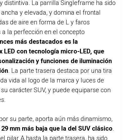
distintiva. La parrilla Singleframe ha sido
ancha y elevada, y domina el frontal
as de aire en forma de L y faros
 a la perfección en el concepto
ances más destacados es la
ix LED con tecnología micro-LED, que
sonalización y funciones de iluminación
ión
. La parte trasera destaca por una tira
da vida al logo de la marca y luces de
 su carácter SUV, y puede equiparse con
es.
 por su parte, aporta aún más dinamismo,
 29 mm más baja que la del SUV clásico
.
el pilar A hasta la parte trasera, ha sido