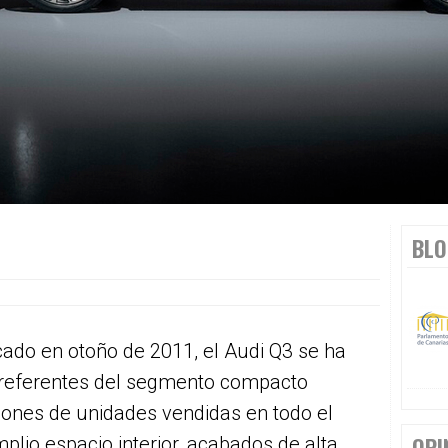
BLO
ado en otoño de 2011, el Audi Q3 se ha
 referentes del segmento compacto
ones de unidades vendidas en todo el
OPI
io espacio interior, acabados de alta