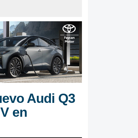
nuevo Audi Q3
UV en