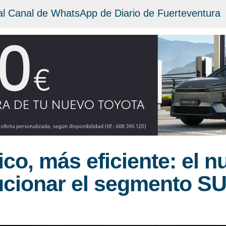
al Canal de WhatsApp de Diario de Fuerteventura
co, más eficiente: el 
lucionar el segmento S