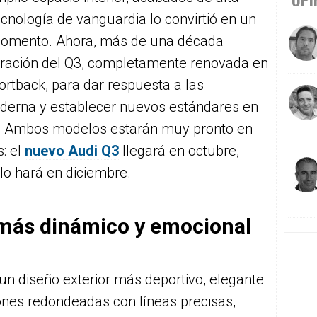
tecnología de vanguardia lo convirtió en un
 momento. Ahora, más de una década
neración del Q3, completamente renovada en
ortback, para dar respuesta a las
derna y establecer nuevos estándares en
ia. Ambos modelos estarán muy pronto en
: el
nuevo Audi Q3
llegará en octubre,
lo hará en diciembre.
 más dinámico y emocional
un diseño exterior más deportivo, elegante
ones redondeadas con líneas precisas,