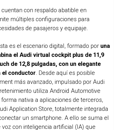
 cuentan con respaldo abatible en
ite múltiples configuraciones para
ecesidades de pasajeros y equipaje.
nista es el escenario digital, formado por
una
ina el Audi virtual cockpit plus de 11,9
ouch de 12,8 pulgadas, con un elegante
 el conductor
. Desde aquí es posible
inment más avanzado, impulsado por Audi
tretenimiento utiliza Android Automotive
 forma nativa a aplicaciones de terceros,
i Application Store, totalmente integrada
conectar un smartphone. A ello se suma el
voz con inteligencia artificial (IA) que