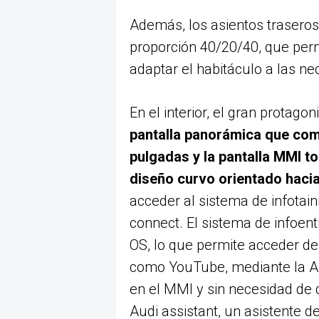
Además, los asientos traseros
proporción 40/20/40, que perm
adaptar el habitáculo a las n
En el interior, el gran protago
pantalla panorámica que comb
pulgadas y la pantalla MMI t
diseño curvo orientado hacia
acceder al sistema de infota
connect. El sistema de infoen
OS, lo que permite acceder de
como YouTube, mediante la Aud
en el MMI y sin necesidad de 
Audi assistant, un asistente de 