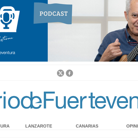
Jump to navigation
TURA
LANZAROTE
CANARIAS
OPIN