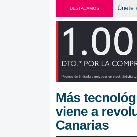
Únete 
DESTACAMOS
Más tecnológi
viene a revo
Canarias