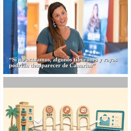
“Si no actuamos, algunos tiburones y rayas
podrían desaparecer de Canarias”