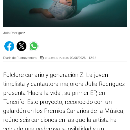
Julia Rodríguez.
Diario de Fuerteventura
02/06/2026 - 12:14
0 COMENTARIOS
Folclore canario y generación Z. La joven
timplista y cantautora majorera Julia Rodríguez
presenta ‘Hacia la vida’, su primer EP, en
Tenerife. Este proyecto, reconocido con un
galardón en los Premios Canarios de la Música,
reúne seis canciones en las que la artista ha
volcado una poderosa sensibilidad y un