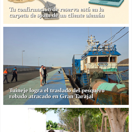
Tu confirmación de reserva está en la
carpeta de spam de un cliente alemán
Tuineje logra el traslado del pesquero
robado atracado en Gran Tarajal