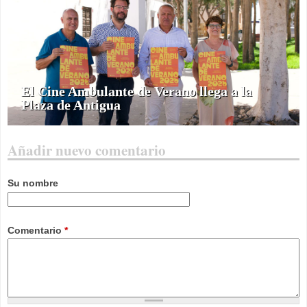
El Cine Ambulante de Verano llega a la
Plaza de Antigua
Añadir nuevo comentario
Su nombre
Comentario
*