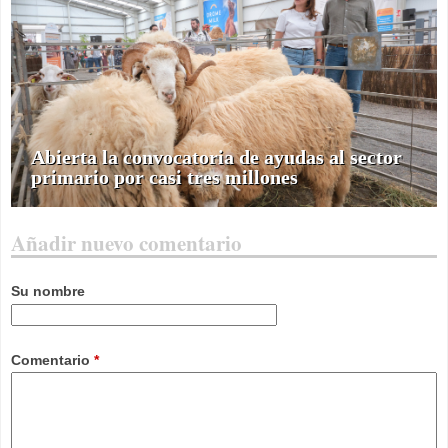
Abierta la convocatoria de ayudas al sector
primario por casi tres millones
Añadir nuevo comentario
Su nombre
Comentario
*