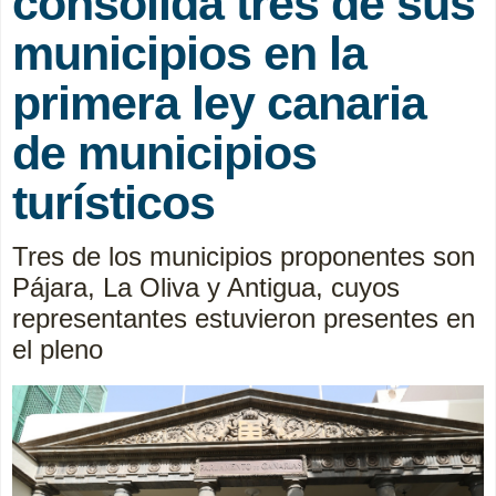
consolida tres de sus
municipios en la
primera ley canaria
de municipios
turísticos
Tres de los municipios proponentes son
Pájara, La Oliva y Antigua, cuyos
representantes estuvieron presentes en
el pleno