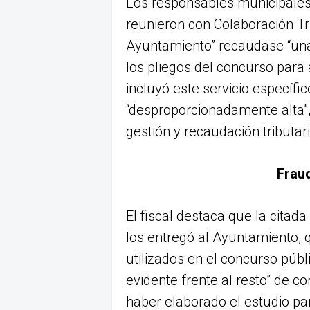
Los responsables municipales,
reunieron con Colaboración Tr
Ayuntamiento” recaudase “unas
los pliegos del concurso para 
incluyó este servicio específ
“desproporcionadamente alta”,
gestión y recaudación tributar
Fraud
El fiscal destaca que la citad
los entregó al Ayuntamiento, 
utilizados en el concurso públ
evidente frente al resto” de co
haber elaborado el estudio pa