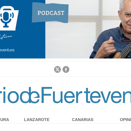
Jump to navigation
TURA
LANZAROTE
CANARIAS
OPIN