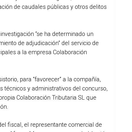
ción de caudales públicas y otros delitos
 investigación “se ha determinado un
iento de adjudicación” del servicio de
cipales a la empresa Colaboración
istorio, para “favorecer” a la compañía,
s técnicos y administrativos del concurso,
propia Colaboración Tributaria SL que
ión.
el fiscal, el representante comercial de