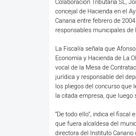
Colaboración Tributaria SL, J
concejal de Hacienda en el Ay
Canaria entre febrero de 2004 
responsables municipales de 
La Fiscalía señala que Afonso
Economía y Hacienda de La Ol
vocal de la Mesa de Contratac
jurídica y responsable del de
los pliegos del concurso que l
la citada empresa, que luego s
“De todo ello”, indica el fisca
que fuera alcaldesa del munici
directora del Instituto Canari