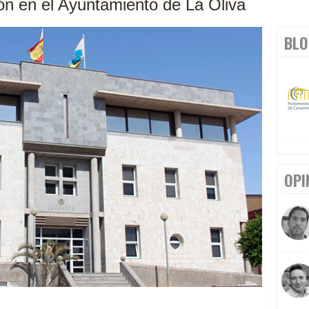
ión en el Ayuntamiento de La Oliva
BLO
OPI