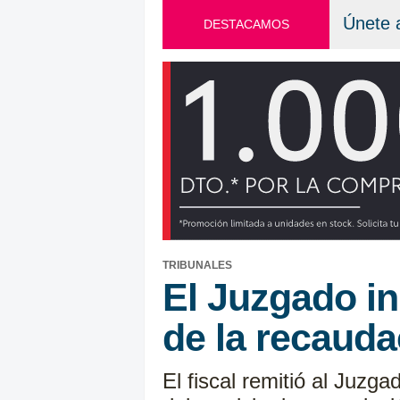
Únete 
DESTACAMOS
TRIBUNALES
El Juzgado in
de la recauda
El fiscal remitió al Juzg