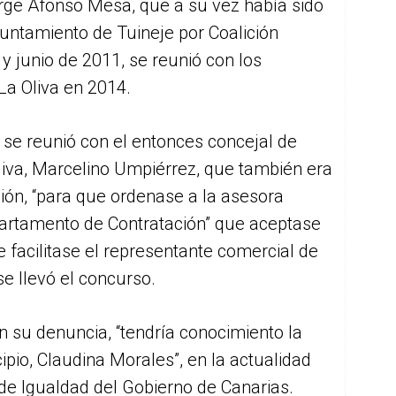
orge Afonso Mesa, que a su vez había sido
untamiento de Tuineje por Coalición
y junio de 2011, se reunió con los
La Oliva en 2014.
 se reunió con el entonces concejal de
iva, Marcelino Umpiérrez, que también era
ión, “para que ordenase a la asesora
partamento de Contratación” que aceptase
e facilitase el representante comercial de
e llevó el concurso.
l en su denuncia, “tendría conocimiento la
pio, Claudina Morales”, en la actualidad
o de Igualdad del Gobierno de Canarias.