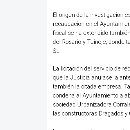
El origen de la investigación e
recaudación en el Ayuntamiento
fiscal se ha extendido tambié
del Rosario y Tuineje, donde 
SL.
La licitación del servicio de 
que la Justicia anulase la ant
también la citada empresa. T
condena al Ayuntamiento a abo
sociedad Urbanizadora Corrale
las constructoras Dragados y 