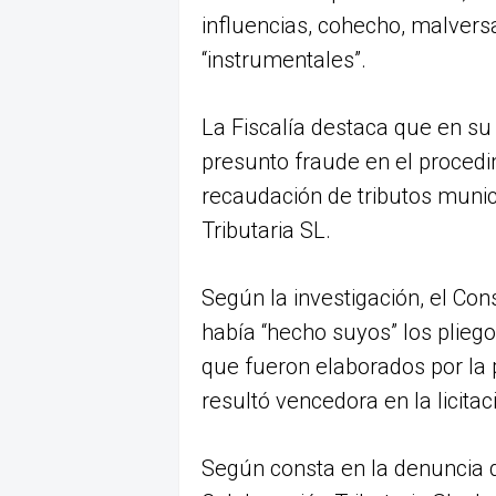
influencias, cohecho, malversa
“instrumentales”.
La Fiscalía destaca que en su
presunto fraude en el procedim
recaudación de tributos muni
Tributaria SL.
Según la investigación, el Cons
había “hecho suyos” los pliego
que fueron elaborados por la 
resultó vencedora en la licitac
Según consta en la denuncia d