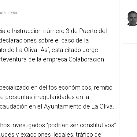
018 - 07:54
ia e Instrucción número 3 de Puerto del
 declaraciones sobre el caso de la
o de La Oliva. Así, está citado Jorge
rteventura de la empresa Colaboración
pecializado en delitos económicos, remitió
 presuntas irregularidades en la
recaudación en el Ayuntamiento de La Oliva.
chos investigados “podrían ser constitutivos”
audes y exacciones ilegales, tráfico de