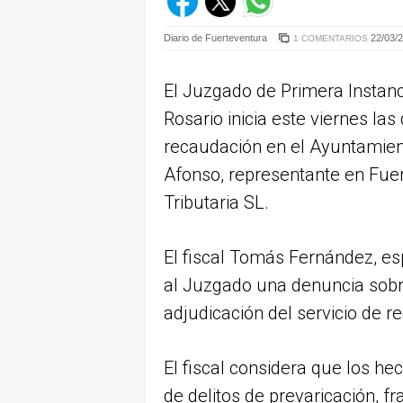
Diario de Fuerteventura
22/03/2
1 COMENTARIOS
El Juzgado de Primera Instanc
Rosario inicia este viernes las
recaudación en el Ayuntamient
Afonso, representante en Fue
Tributaria SL.
El fiscal Tomás Fernández, es
al Juzgado una denuncia sobre
adjudicación del servicio de 
El fiscal considera que los he
de delitos de prevaricación, fr