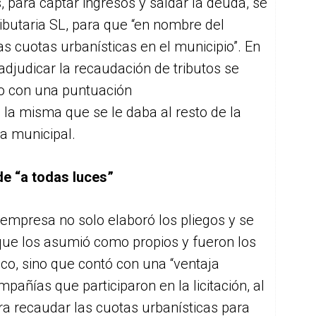
 para captar ingresos y saldar la deuda, se
ibutaria SL, para que “en nombre del
 cuotas urbanísticas en el municipio”. En
adjudicar la recaudación de tributos se
ico con una puntuación
 la misma que se le daba al resto de la
ia municipal.
e “a todas luces”
a empresa no solo elaboró los pliegos y se
que los asumió como propios y fueron los
ico, sino que contó con una “ventaja
mpañías que participaron en la licitación, al
ra recaudar las cuotas urbanísticas para