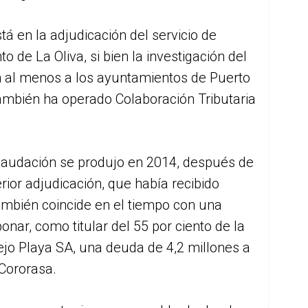
stá en la adjudicación del servicio de
 de La Oliva, si bien la investigación del
n al menos a los ayuntamientos de Puerto
también ha operado Colaboración Tributaria
recaudación se produjo en 2014, después de
erior adjudicación, que había recibido
ambién coincide en el tiempo con una
nar, como titular del 55 por ciento de la
jo Playa SA, una deuda de 4,2 millones a
Cororasa.