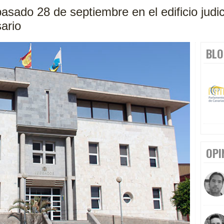
asado 28 de septiembre en el edificio judic
ario
BLO
OPI