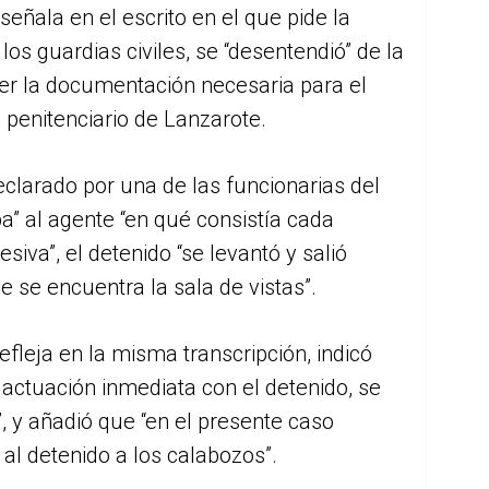
eñala en el escrito en el que pide la
los guardias civiles, se “desentendió” de la
ger la documentación necesaria para el
o penitenciario de Lanzarote.
eclarado por una de las funcionarias del
a” al agente “en qué consistía cada
iva”, el detenido “se levantó y salió
e se encuentra la sala de vistas”.
efleja en la misma transcripción, indicó
 actuación inmediata con el detenido, se
, y añadió que “en el presente caso
al detenido a los calabozos”.