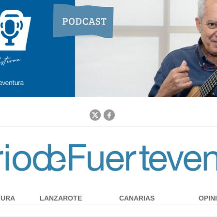
Jump to navigation
TURA
LANZAROTE
CANARIAS
OPIN