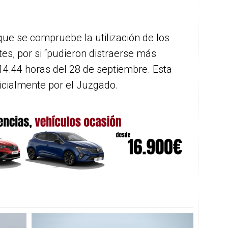
que se compruebe la utilización de los
es, por si “pudieron distraerse más
s 14.44 horas del 28 de septiembre. Esta
icialmente por el Juzgado.