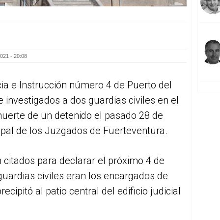
021 - 20:08
ia e Instrucción número 4 de Puerto del
e investigados a dos guardias civiles en el
muerte de un detenido el pasado 28 de
cipal de los Juzgados de Fuerteventura.
 citados para declarar el próximo 4 de
guardias civiles eran los encargados de
ecipitó al patio central del edificio judicial