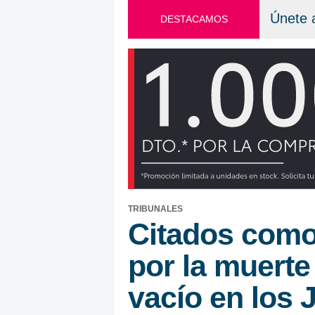
Únete 
DESTACAMOS
TRIBUNALES
Citados como 
por la muerte
vacío en los