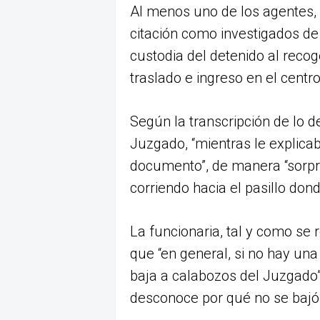
Al menos uno de los agentes, s
citación como investigados de 
custodia del detenido al reco
traslado e ingreso en el centr
Según la transcripción de lo d
Juzgado, “mientras le explicab
documento”, de manera “sorpres
corriendo hacia el pasillo dond
La funcionaria, tal y como se r
que “en general, si no hay una
baja a calabozos del Juzgado”
desconoce por qué no se bajó 