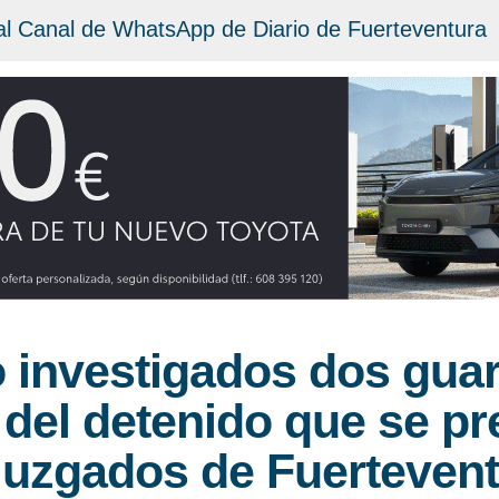
al Canal de WhatsApp de Diario de Fuerteventura
investigados dos guard
 del detenido que se pre
 Juzgados de Fuerteven