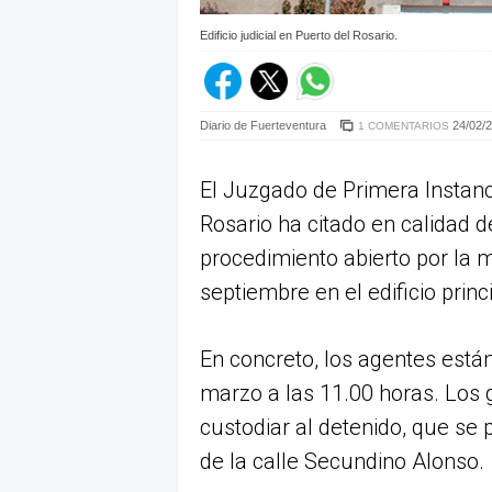
Edificio judicial en Puerto del Rosario.
Diario de Fuerteventura
24/02/2
1 COMENTARIOS
El Juzgado de Primera Instanc
Rosario ha citado en calidad d
procedimiento abierto por la 
septiembre en el edificio prin
En concreto, los agentes están
marzo a las 11.00 horas. Los 
custodiar al detenido, que se pr
de la calle Secundino Alonso.