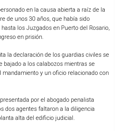
personado en la causa abierta a raíz de la
re de unos 30 años, que había sido
hasta los Juzgados en Puerto del Rosario,
greso en prisión.
ita la declaración de los guardias civiles se
e bajado a los calabozos mientras se
el mandamiento y un oficio relacionado con
 representada por el abogado penalista
 dos agentes faltaron a la diligencia
nta alta del edificio judicial.