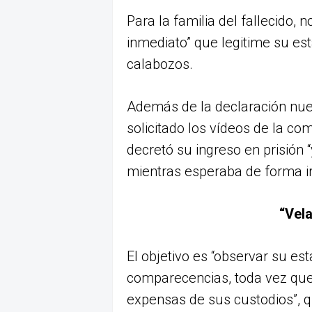
Para la familia del fallecido, 
inmediato” que legitime su est
calabozos.
Además de la declaración nue
solicitado los vídeos de la c
decretó su ingreso en prisión
mientras esperaba de forma ir
“Vela
El objetivo es “observar su es
comparecencias, toda vez que, 
expensas de sus custodios”, q