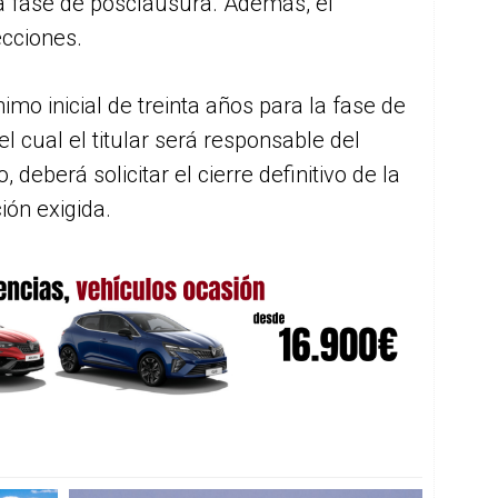
a fase de posclausura. Además, el
ecciones.
imo inicial de treinta años para la fase de
l cual el titular será responsable del
 deberá solicitar el cierre definitivo de la
ión exigida.