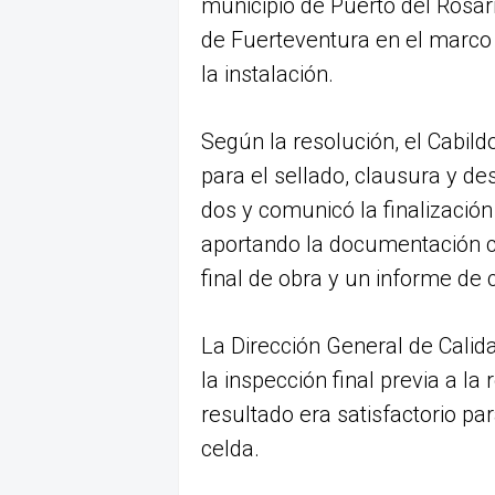
municipio de Puerto del Rosar
de Fuerteventura en el marco 
la instalación.
Según la resolución, el Cabildo
para el sellado, clausura y de
dos y comunicó la finalización
aportando la documentación cor
final de obra y un informe de
La Dirección General de Calida
la inspección final previa a l
resultado era satisfactorio pa
celda.