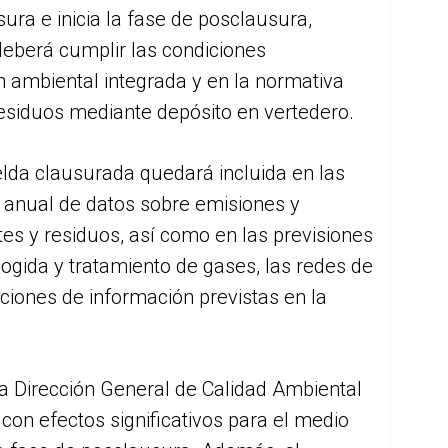
ura e inicia la fase de posclausura,
 deberá cumplir las condiciones
n ambiental integrada y en la normativa
residuos mediante depósito en vertedero.
lda clausurada quedará incluida en las
 anual de datos sobre emisiones y
es y residuos, así como en las previsiones
cogida y tratamiento de gases, las redes de
gaciones de información previstas en la
la Dirección General de Calidad Ambiental
 con efectos significativos para el medio