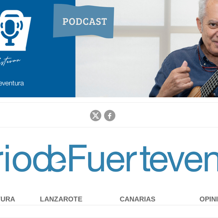
Jump to navigation
TURA
LANZAROTE
CANARIAS
OPIN