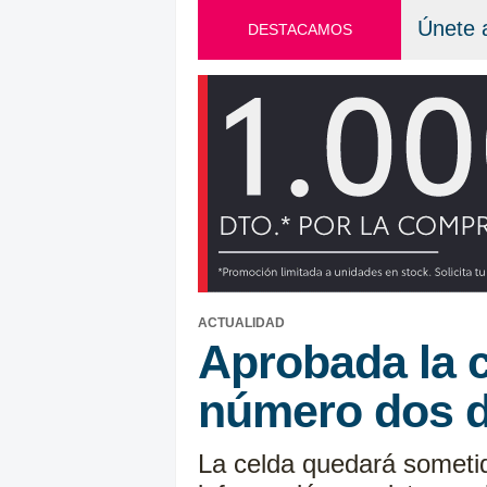
Únete 
DESTACAMOS
ACTUALIDAD
Aprobada la c
número dos d
La celda quedará sometida