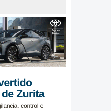
vertido
de Zurita
lancia, control e