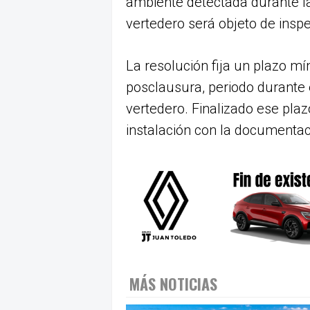
ambiente detectada durante l
vertedero será objeto de insp
La resolución fija un plazo mín
posclausura, periodo durante e
vertedero. Finalizado ese plazo,
instalación con la documentac
MÁS NOTICIAS