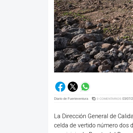
Diario de Fuerteventura
03/07/2
0 COMENTARIOS
La Dirección General de Calid
celda de vertido número dos d