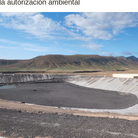
la autorización ambiental