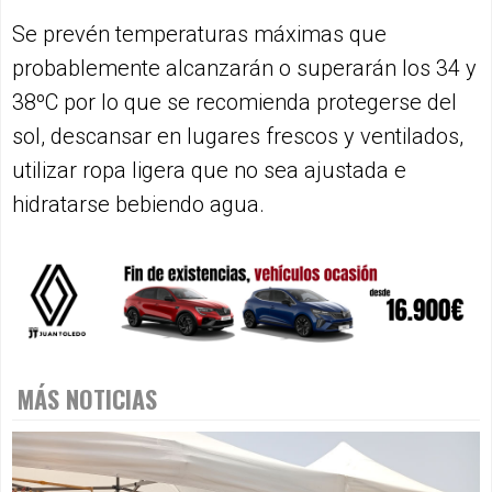
Se prevén temperaturas máximas que
probablemente alcanzarán o superarán los 34 y
38ºC por lo que se recomienda protegerse del
sol, descansar en lugares frescos y ventilados,
utilizar ropa ligera que no sea ajustada e
hidratarse bebiendo agua.
MÁS NOTICIAS