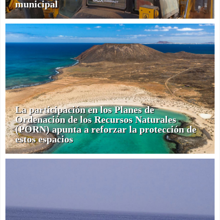
municipal
La participación en los Planes de
Ordenación de los Recursos Naturales
(PORN) apunta a reforzar la protección de
estos espacios