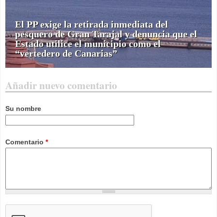
El PP exige la retirada inmediata del
pesquero de Gran Tarajal y denuncia que el
Estado utilice el municipio como el
“vertedero de Canarias”
Añadir nuevo comentario
Su nombre
Comentario
*