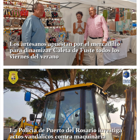
Los artesanos apuestan por el mercadillo
para dinamizar Caleta de Fuste todos los
viernes del verano
La Policía de Puerto del Rosario investiga
actos vandálicos contra maquinaria